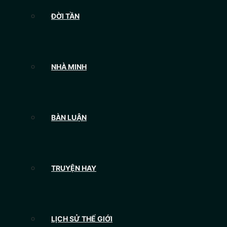
ĐỜI TẦN
NHÀ MINH
BÀN LUẬN
TRUYỆN HAY
LỊCH SỬ THẾ GIỚI