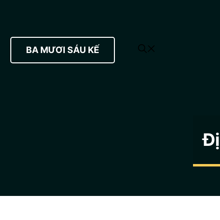
BA MƯƠI SÁU KẾ
Đ