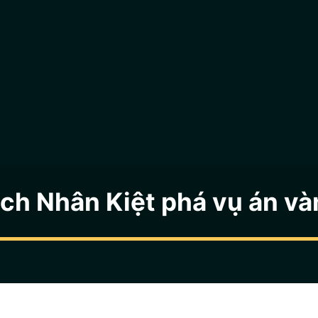
ịch Nhân Kiệt phá vụ án và