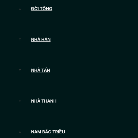
ĐỜI TỐNG
NHÀ HÁN
NHÀ TẤN
NHÀ THANH
NAM BẮC TRIỀU