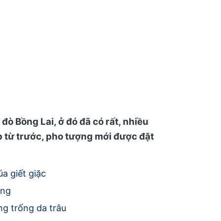
đò Bồng Lai, ở đó đã có rất, nhiều
ập từ trước, pho tượng mới được đặt
a giết giặc
ăng
g trống da trâu