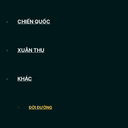
CHIẾN QUỐC
XUÂN THU
KHÁC
ĐỜI ĐƯỜNG