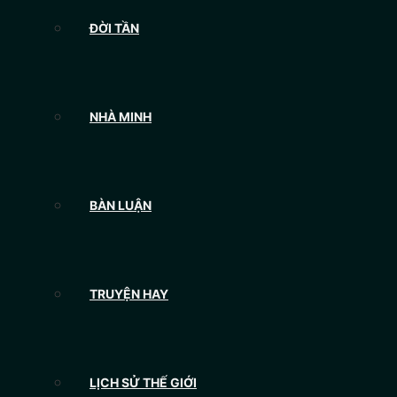
ĐỜI TẦN
NHÀ MINH
BÀN LUẬN
TRUYỆN HAY
LỊCH SỬ THẾ GIỚI