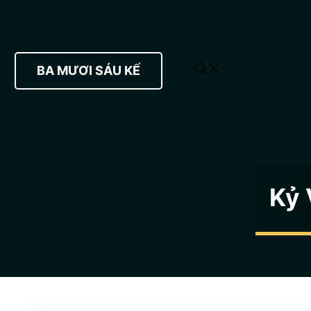
BA MƯƠI SÁU KẾ
Kỷ 