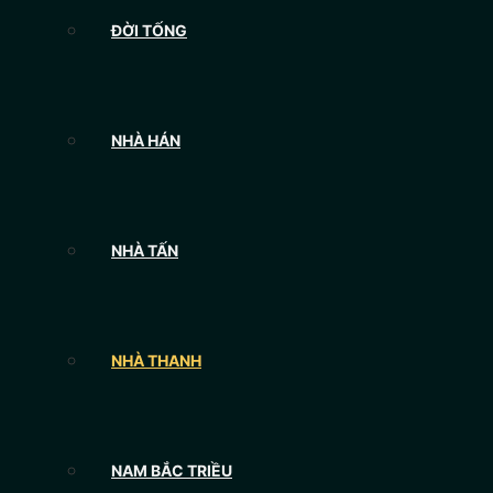
ĐỜI TỐNG
NHÀ HÁN
NHÀ TẤN
NHÀ THANH
NAM BẮC TRIỀU