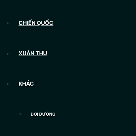
CHIẾN QUỐC
XUÂN THU
KHÁC
ĐỜI ĐƯỜNG