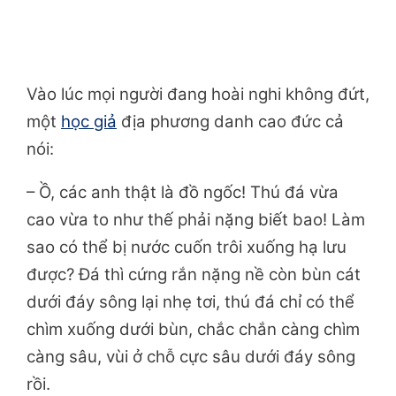
Vào lúc mọi người đang hoài nghi không đứt,
một
học giả
địa phương danh cao đức cả
nói:
– Ồ, các anh thật là đồ ngốc! Thú đá vừa
cao vừa to như thế phải nặng biết bao! Làm
sao có thể bị nước cuốn trôi xuống hạ lưu
được? Đá thì cứng rắn nặng nề còn bùn cát
dưới đáy sông lại nhẹ tơi, thú đá chỉ có thể
chìm xuống dưới bùn, chắc chắn càng chìm
càng sâu, vùi ở chỗ cực sâu dưới đáy sông
rồi.