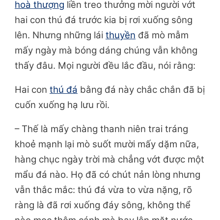
hoà thượng
liền treo thưởng mời người vớt
hai con thú đá trước kia bị rơi xuống sông
lên. Nhưng những lái
thuyền
đã mò mẫm
mấy ngày mà bóng dáng chúng vẫn không
thấy đâu. Mọi người đều lắc đầu, nói rằng:
Hai con
thú đá
bằng đá này chắc chắn đã bị
cuốn xuống hạ lưu rồi.
– Thế là mấy chàng thanh niên trai tráng
khoẻ mạnh lại mò suốt mười mấy dặm nữa,
hàng chục ngày trời mà chẳng vớt được một
mẩu đá nào. Họ đã có chút nản lòng nhưng
vẫn thắc mắc: thú đá vừa to vừa nặng, rõ
ràng là đã rơi xuống đáy sông, không thể