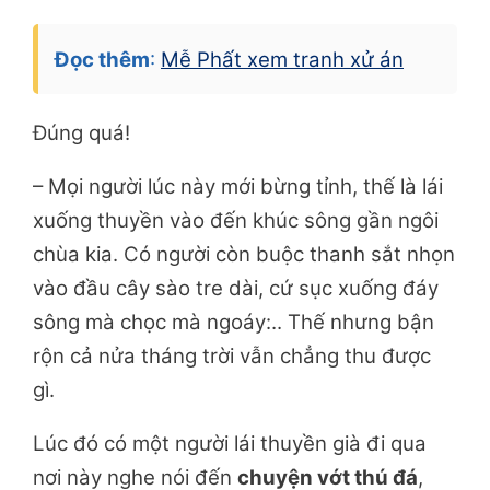
Đọc thêm
:
Mễ Phất xem tranh xử án
Đúng quá!
– Mọi người lúc này mới bừng tỉnh, thế là lái
xuống thuyền vào đến khúc sông gần ngôi
chùa kia. Có người còn buộc thanh sắt nhọn
vào đầu cây sào tre dài, cứ sục xuống đáy
sông mà chọc mà ngoáy:.. Thế nhưng bận
rộn cả nửa tháng trời vẫn chẳng thu được
gì.
Lúc đó có một người lái thuyền già đi qua
nơi này nghe nói đến
chuyện vớt thú đá
,