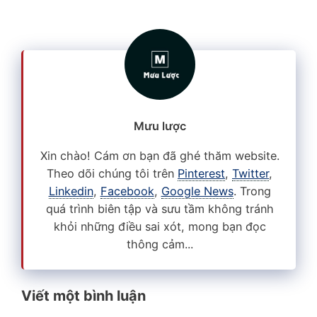
Mưu lược
Xin chào! Cám ơn bạn đã ghé thăm website.
Theo dõi chúng tôi trên
Pinterest
,
Twitter
,
Linkedin
,
Facebook
,
Google News
. Trong
quá trình biên tập và sưu tầm không tránh
khỏi những điều sai xót, mong bạn đọc
thông cảm...
Viết một bình luận