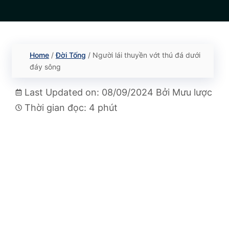
Home
/
Đời Tống
/
Người lái thuyền vớt thú đá dưới
đáy sông
Last Updated on: 08/09/2024
Bởi
Mưu lược
Thời gian đọc: 4 phút