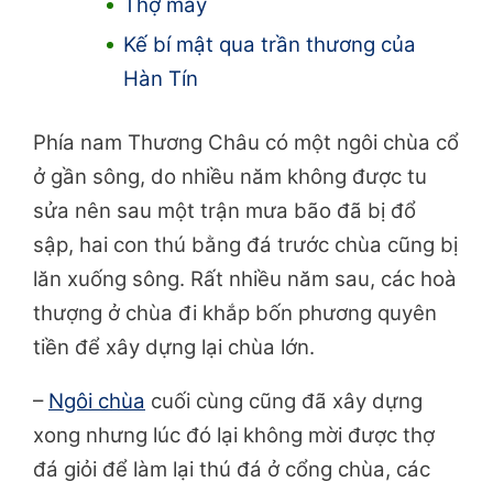
Thợ may
Kế bí mật qua trần thương của
Hàn Tín
Phía nam Thương Châu có một ngôi chùa cổ
ở gần sông, do nhiều năm không được tu
sửa nên sau một trận mưa bão đã bị đổ
sập, hai con thú bằng đá trước chùa cũng bị
lăn xuống sông. Rất nhiều năm sau, các hoà
thượng ở chùa đi khắp bốn phương quyên
tiền để xây dựng lại chùa lớn.
–
Ngôi chùa
cuối cùng cũng đã xây dựng
xong nhưng lúc đó lại không mời được thợ
đá giỏi để làm lại thú đá ở cổng chùa, các