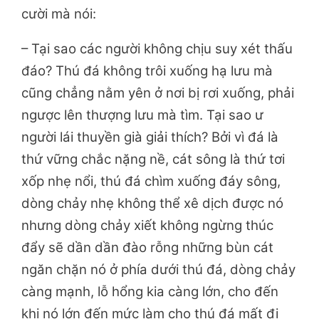
cười mà nói:
– Tại sao các người không chịu suy xét thấu
đáo? Thú đá không trôi xuống hạ lưu mà
cũng chẳng nằm yên ở nơi bị rơi xuống, phải
ngược lên thượng lưu mà tìm. Tại sao ư
người lái thuyền già giải thích? Bởi vì đá là
thứ vững chắc nặng nề, cát sông là thứ tơi
xốp nhẹ nổi, thú đá chìm xuống đáy sông,
dòng chảy nhẹ không thể xê dịch được nó
nhưng dòng chảy xiết không ngừng thúc
đẩy sẽ dần dần đào rỗng những bùn cát
ngăn chặn nó ở phía dưới thú đá, dòng chảy
càng mạnh, lỗ hổng kia càng lớn, cho đến
khi nó lớn đến mức làm cho thú đá mất đi