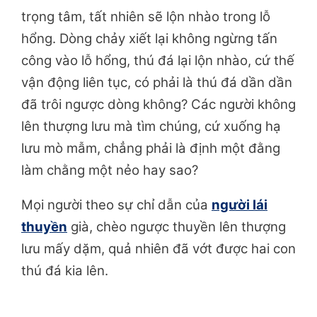
trọng tâm, tất nhiên sẽ lộn nhào trong lỗ
hổng. Dòng chảy xiết lại không ngừng tấn
công vào lỗ hổng, thú đá lại lộn nhào, cứ thế
vận động liên tục, có phải là thú đá dần dần
đã trôi ngược dòng không? Các người không
lên thượng lưu mà tìm chúng, cứ xuống hạ
lưu mò mẫm, chẳng phải là định một đằng
làm
chằng một nẻo hay sao?
Mọi người theo sự chỉ dẫn của
người lái
thuyền
già, chèo ngược thuyền lên thượng
lưu mấy dặm, quả nhiên đã vớt được hai con
thú đá kia lên.