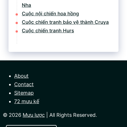
Nha
Cuộc nội chiến hoa hồng
Cuộc chiến tranh bảo vệ thành Cruya
Cuộc chiến tranh Hurs
About
Contact
Sitemap
72 mưu kế
© 2026
Mưu lược
| All Rights Reserved.