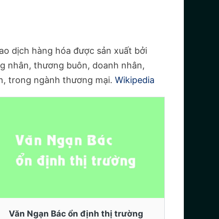
iao dịch hàng hóa được sản xuất bởi
ng nhân, thương buôn, doanh nhân,
án, trong ngành thương mại.
Wikipedia
Văn Ngạn Bác ổn định thị trường