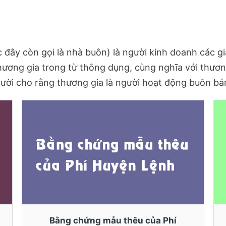
đây còn gọi là nhà buôn) là người kinh doanh các g
hương gia trong từ thông dụng, cùng nghĩa với thươ
 người cho rằng thương gia là người hoạt động buôn b
Bằng chứng mẫu thêu của Phí