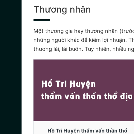
Thương nhân
Một thương gia hay thương nhân (trước 
những người khác để kiếm lợi nhuận. T
thương lái, lái buôn. Tuy nhiên, nhiều
Hồ Tri Huyện thẩm vấn thần thổ