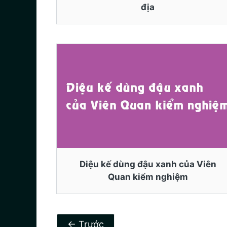
địa
Diệu kế dùng đậu xanh của Viên
Quan kiểm nghiệm
←
Trước