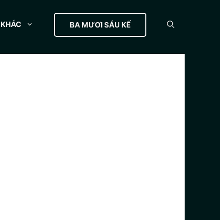
KHÁC
BA MƯƠI SÁU KẾ