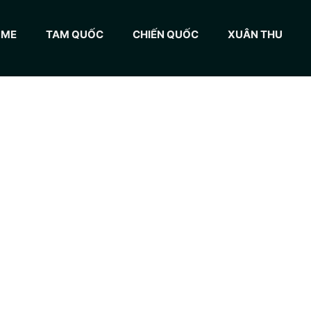
OME
TAM QUỐC
CHIẾN QUỐC
XUÂN THU