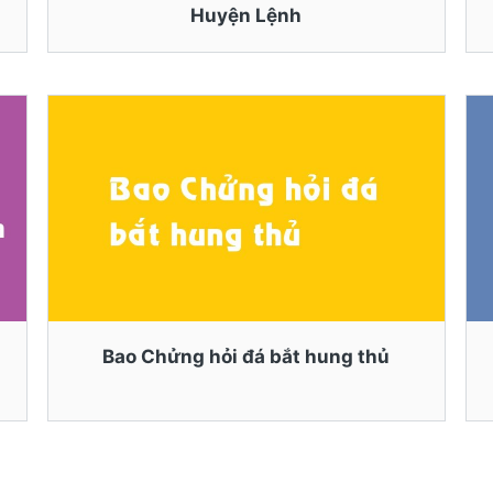
Huyện Lệnh
Bao Chửng hỏi đá bắt hung thủ