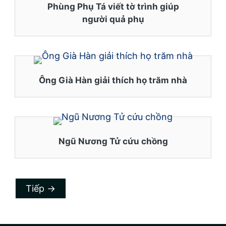
Phùng Phụ Tá viết tờ trình giúp
người quả phụ
Ông Già Hàn giải thích họ trăm nhà
Ngũ Nương Tử cứu chồng
Tiếp
→