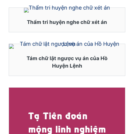
Thẩm tri huyện nghe chữ xét án
Tám chữ lật ngược vụ án của Hồ
Huyện Lệnh