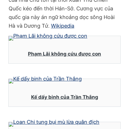
Quốc kéo đến thời Hán-Sở. Cương vực của
quốc gia này án ngữ khoảng dọc sông Hoài
Hà và Dương Tử.
Wikipedia
Phạm Lãi không cứu được con
Kế dấy binh của Trần Thắng