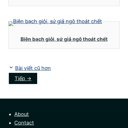
Biện bạch giỏi, sứ giả ngô thoát chết
Bài viết cũ hơn
Tiếp
→
About
Contact