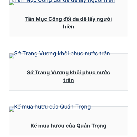
Tần Mục Công đổi da dê lấy người
hiền
Sở Trang Vương khôi phục nước
trần
Kế mua hươu của Quản Trọng