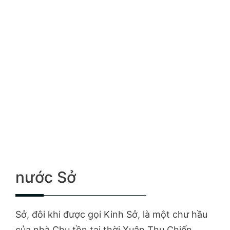
nước Sở
Sở, đôi khi được gọi Kinh Sở, là một chư hầu
của nhà Chu tồn tại thời Xuân Thu Chiến