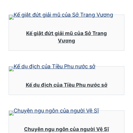
Kế giật đứt giải mũ của Sở Trang
Vương
Kế dụ địch của Tiều Phu nước sở
Chuyện ngụ ngôn của người Vệ Sĩ