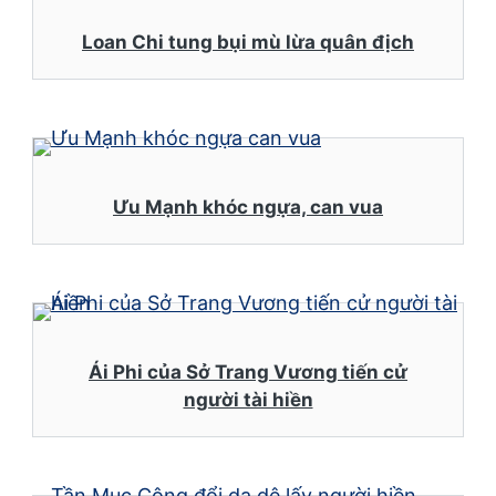
Loan Chi tung bụi mù lừa quân địch
Ưu Mạnh khóc ngựa, can vua
Ái Phi của Sở Trang Vương tiến cử
người tài hiền