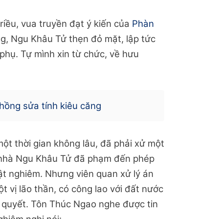
riều, vua truyền đạt ý kiến của
Phàn
g, Ngu Khâu Tử thẹn đỏ mặt, lập tức
phụ. Tự mình xin từ chức, về hưu
hồng sửa tính kiêu căng
t thời gian không lâu, đã phải xử một
 nhà Ngu Khâu Tử đã phạm đến phép
thật nghiêm. Nhưng viên quan xử lý án
t vị lão thần, có công lao với đất nước
 quyết. Tôn Thúc Ngao nghe được tin