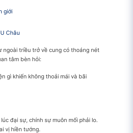
 giới
h U Châu
 ngoài triều trở về cung có thoáng nét
an tâm bèn hỏi:
n gì khiến không thoải mái và bãi
lúc đại sự, chính sự muôn mối phải lo.
i vị hiền tướng.