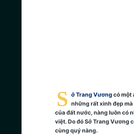
S
ở Trang Vương
có một 
những rất xinh đẹp mà c
của đất nước, nàng luôn có n
việt. Do đó Sở Trang Vương 
cùng quý nàng.