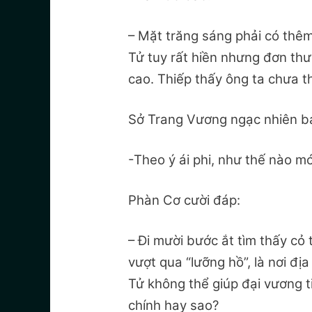
– Mặt trăng sáng phải có thê
Tử tuy rất hiền nhưng đơn th
cao. Thiếp thấy ông ta chưa th
Sở Trang Vương ngạc nhiên b
-Theo ý ái phi, như thế nào mớ
Phàn Cơ cười đáp:
– Đi mười bước ắt tìm thấy cỏ
vượt qua “lưỡng hồ”, là nơi đị
Tử không thể giúp đại vương ti
chính hay sao?