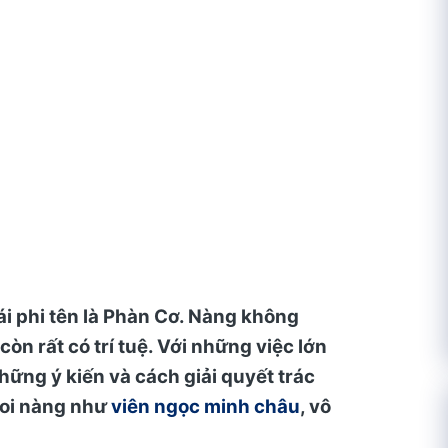
ái phi tên là Phàn Cơ. Nàng không
òn rất có trí tuệ. Với những việc lớn
hững ý kiến và cách giải quyết trác
coi nàng như
viên ngọc minh châu
, vô