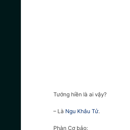
Tướng hiền là ai vậy?
– Là
Ngu Khâu Tử
.
Phàn Cơ bảo: