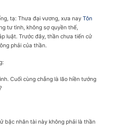
ống, tạ: Thưa đại vương, xưa nay
Tôn
g tư tình, không sợ quyền thế,
p luật. Trước đây, thần chưa tiến cử
hông phải của thần.
g:
nh. Cuối cùng chẳng là lão hiền tướng
?
cử bậc nhân tài này không phải là thần