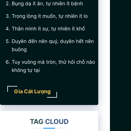
Bụng dạ ít ăn, tự nhiên ít bệnh
Trong lòng ít muốn, tự nhiên ít lo
Thân mình ít sự, tự nhiên ít khổ
Duyên đến nên quý, duyên hết nên
buông
Tuy vuông mà tròn, thử hỏi chỗ nào
không tự tại
Gia Cát Lượng
TAG
CLOUD