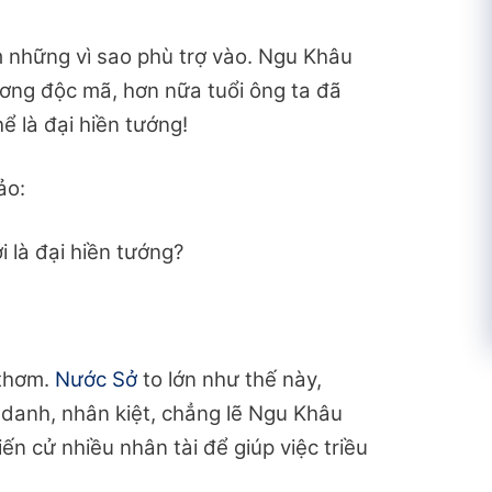
m những vì sao phù trợ vào. Ngu Khâu
ương độc mã, hơn nữa tuổi ông ta đã
ể là đại hiền tướng!
ảo:
i là đại hiền tướng?
 thơm.
Nước Sở
to lớn như thế này,
a danh, nhân kiệt, chẳng lẽ Ngu Khâu
ến cử nhiều nhân tài để giúp việc triều