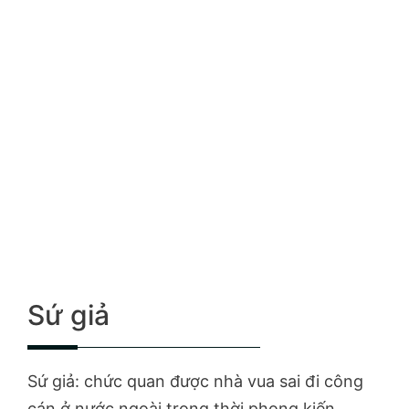
Sứ giả
Sứ giả: chức quan được nhà vua sai đi công
cán ở nước ngoài trong thời phong kiến.