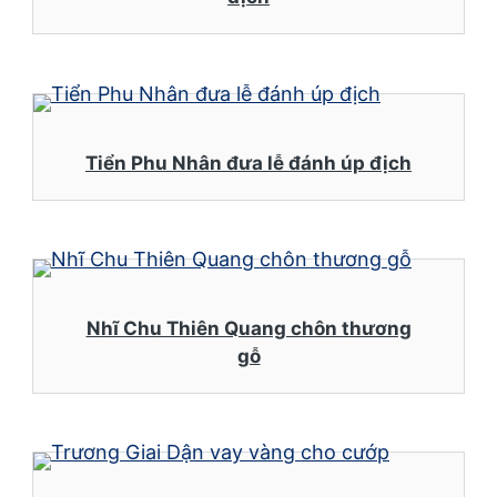
Tiển Phu Nhân đưa lễ đánh úp địch
Nhĩ Chu Thiên Quang chôn thương
gỗ