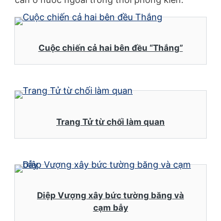
Cuộc chiến cả hai bên đều “Thắng”
Trang Tử từ chối làm quan
Diệp Vượng xây bức tường băng và
cạm bẫy