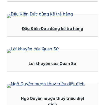
Đậu Kiến Đức dùng kế trá hàng
Lời khuyên của Quan Sứ
Ngô Quyền mượn thuỷ triều diệt
địch