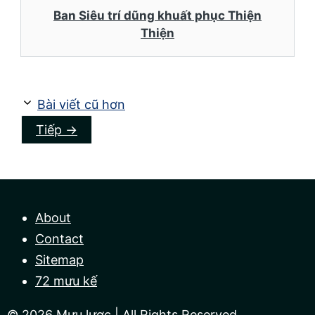
Ban Siêu trí dũng khuất phục Thiện
Thiện
Bài viết cũ hơn
Tiếp
→
About
Contact
Sitemap
72 mưu kế
© 2026
Mưu lược
| All Rights Reserved.