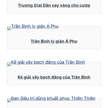
Trương Giai Dận vay vàng cho cướp
Trần Bình ly gián Á Phụ
Kế giải vây bạch đăng của Trần Bình