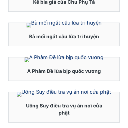
Kế bia giả của Chu Phụ Tá
Bà mối ngắt câu lừa tri huyện
A Phàm Đề lừa bịp quốc vương
Uông Suy điều tra vụ án nơi cửa
phật