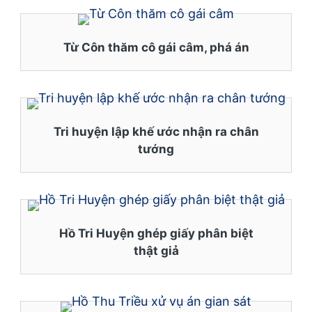
Từ Côn thăm cô gái câm, phá án
Tri huyện lập khế ước nhận ra chân
tướng
Hồ Tri Huyện ghép giấy phân biệt
thật giả