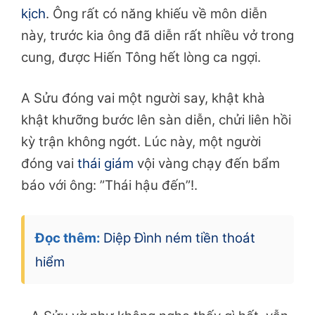
kịch
. Ông rất có năng khiếu về môn diễn
này, trước kia ông đã diễn rất nhiều vở trong
cung, được Hiến Tông hết lòng ca ngợi.
A Sửu đóng vai một người say, khật khà
khật khưỡng bước lên sàn diễn, chửi liên hồi
kỳ trận không ngớt. Lúc này, một người
đóng vai
thái giám
vội vàng chạy đến bẩm
báo với ông: ”Thái hậu đến”!.
Đọc thêm:
Diệp Đình ném tiền thoát
hiểm