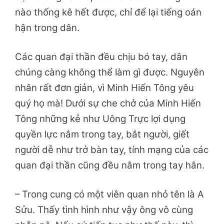
nào thống kê hết được, chỉ để lại tiếng oán
hận trong dân.
Các quan đại thần đều chịu bó tay, dân
chúng càng không thể làm gì được. Nguyên
nhân rất đơn giản, vì Minh Hiến Tông yêu
quý họ mà! Dưới sự che chở của Minh Hiến
Tông những kẻ như Uông Trực lợi dụng
quyền lực nắm trong tay,
bắt người, giết
người dễ như trở bàn tay, tính mạng của các
quan đại thần cũng đều nằm trong tay hắn.
– Trong cung có một viên quan nhỏ tên là A
Sửu. Thấy tình hình như vậy ông vô cùng