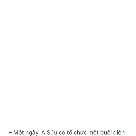
– Một ngày, A Sửu có tổ chức một buổi
diễn