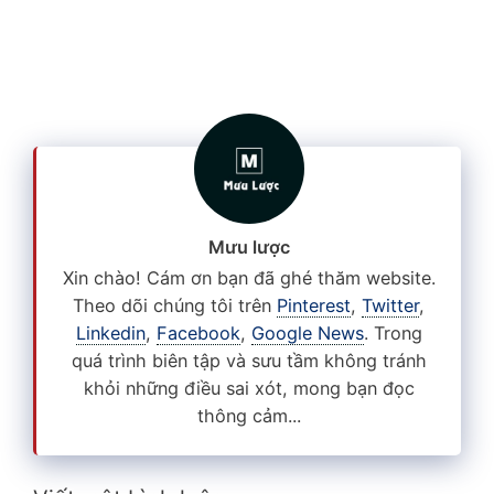
Mưu lược
Xin chào! Cám ơn bạn đã ghé thăm website.
Theo dõi chúng tôi trên
Pinterest
,
Twitter
,
Linkedin
,
Facebook
,
Google News
. Trong
quá trình biên tập và sưu tầm không tránh
khỏi những điều sai xót, mong bạn đọc
thông cảm...