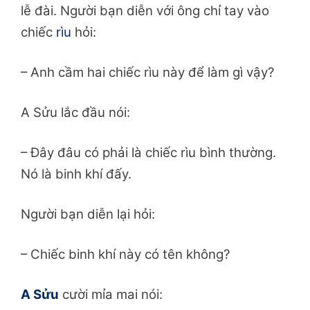
lễ đài. Người bạn diễn với ông chỉ tay vào
chiếc
rìu
hỏi:
– Anh cầm hai chiếc rìu này để làm gì vậy?
A Sửu lắc đầu nói:
– Đây đâu có phải là chiếc rìu bình thường.
Nó là binh khí đấy.
Người bạn diễn lại hỏi:
– Chiếc binh khí này có tên không?
A Sửu
cười mỉa mai nói: