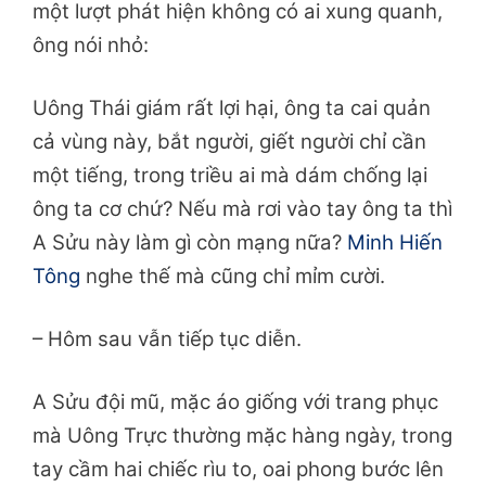
một lượt phát hiện không có ai xung quanh,
ông nói nhỏ:
Uông Thái giám rất lợi hại, ông ta cai quản
cả vùng này, bắt người, giết người chỉ cần
một tiếng, trong triều ai mà dám chống lại
ông ta cơ chứ? Nếu mà rơi vào tay ông ta thì
A Sửu này làm gì còn mạng nữa?
Minh Hiến
Tông
nghe thế mà cũng chỉ mỉm cười.
– Hôm sau vẫn tiếp tục diễn.
A Sửu đội mũ, mặc áo giống với trang phục
mà Uông Trực thường mặc hàng ngày, trong
tay cầm hai chiếc rìu to, oai phong bước lên