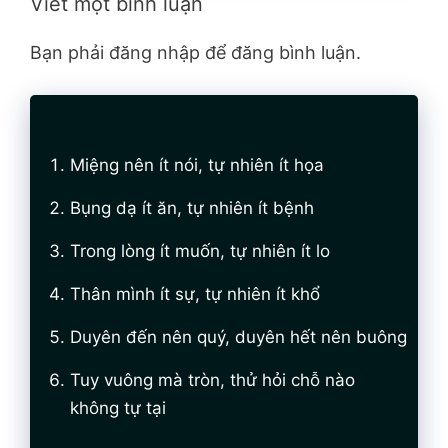
Viết một bình luận
Bạn phải đăng nhập để đăng bình luận.
Miệng nên ít nói, tự nhiên ít họa
Bụng dạ ít ăn, tự nhiên ít bệnh
Trong lòng ít muốn, tự nhiên ít lo
Thân mình ít sự, tự nhiên ít khổ
Duyên đến nên quý, duyên hết nên buông
Tuy vuông mà tròn, thử hỏi chỗ nào
không tự tại