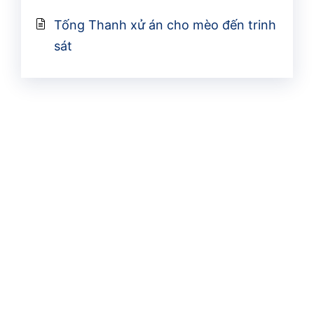
Tống Thanh xử án cho mèo đến trinh
sát