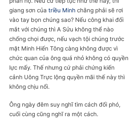
phẫn nộ. Nếu cứ tiếp tục như thế này, thì
giang sơn của
triều Minh
chằng phải sẽ rơi
vào tay bọn chúng sao? Nếu công khai đối
mắt với chúng thì A Sửu không thể nào
chống chọi được, nếu vạch tội chúng trước
mặt Minh Hiến Tông càng không được vì
chức quan của ông quá nhỏ không có quyền
lực mấy. Thế nhưng cứ phải chứng kiến
cảnh Uông Trực lộng quyền mãi thế này thì
không chịu nổi.
Ông ngày đêm suy nghĩ tìm cách đối phó,
cuối cùng cũng nghĩ ra một cách.