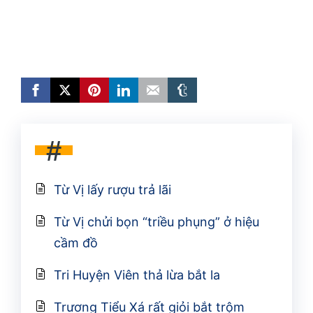
#
Từ Vị lấy rượu trả lãi
Từ Vị chửi bọn “triều phụng” ở hiệu
cầm đồ
Tri Huyện Viên thả lừa bắt la
Trương Tiểu Xá rất giỏi bắt trộm