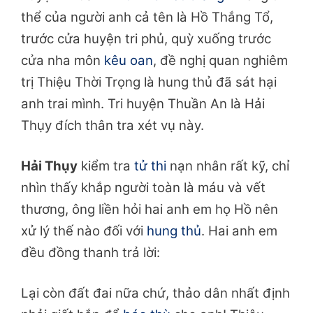
thể của người anh cả tên là Hồ Thắng Tổ,
trước cửa huyện tri phủ, quỳ xuống trước
cửa nha môn
kêu oan
, đề nghị quan nghiêm
trị Thiệu Thời Trọng là hung thủ đã sát hại
anh trai mình. Tri huyện Thuần An là Hải
Thụy đích thân tra xét vụ này.
Hải Thụy
kiểm tra
tử thi
nạn nhân rất kỹ, chỉ
nhìn thấy khắp người toàn là máu và vết
thương, ông liền hỏi hai anh em họ Hồ nên
xử lý thế nào đối với
hung thủ
. Hai anh em
đều đồng thanh trả lời:
Lại còn đất đai nữa chứ, thảo dân nhất định