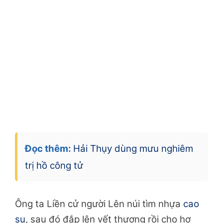
Đọc thêm:
Hải Thụy dùng mưu nghiêm
trị hồ công tử
Ông ta Liền cử người Lên núi tìm nhựa
cao
su
, sau đó đắp lên vết thương rồi cho hơ