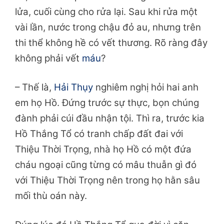
lửa, cuối cùng cho rửa lại. Sau khi rửa một
vài lần, nước trong chậu đỏ au, nhưng trên
thi thể không hề có vết thương. Rõ ràng đây
không phải vết
máu
?
– Thế là,
Hải Thụy
nghiêm nghị hỏi hai anh
em họ Hồ. Đứng trước sự thực, bọn chúng
đành phải cúi đầu nhận tội. Thì ra, trước kia
Hồ Thắng Tổ có tranh chấp đất đai với
Thiệu Thời Trọng, nhà họ Hồ có một đứa
cháu ngoại cũng từng có mâu thuẫn gì đó
với Thiệu Thời Trọng nên trong họ hằn sâu
mối thù oán này.