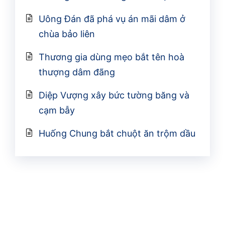
Uông Đán đã phá vụ án mãi dâm ở
chùa bảo liên
Thương gia dùng mẹo bắt tên hoà
thượng dâm đãng
Diệp Vượng xây bức tường băng và
cạm bẫy
Huống Chung bắt chuột ăn trộm dầu