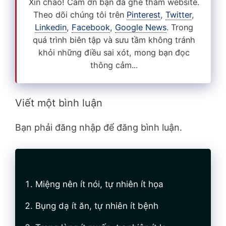
Xin chào! Cám ơn bạn đã ghé thăm website.
Theo dõi chúng tôi trên
Pinterest
,
Twitter
,
Linkedin
,
Facebook
,
Google News
. Trong
quá trình biên tập và sưu tầm không tránh
khỏi những điều sai xót, mong bạn đọc
thông cảm...
Viết một bình luận
Bạn phải đăng nhập để đăng bình luận.
Miệng nên ít nói, tự nhiên ít họa
Bụng dạ ít ăn, tự nhiên ít bệnh