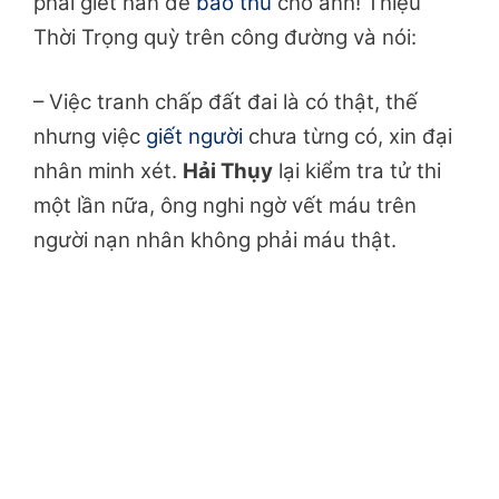
phải giết hắn để
báo thù
cho anh! Thiệu
Thời Trọng quỳ trên công đường và nói:
– Việc tranh chấp đất đai là có thật, thế
nhưng việc
giết người
chưa từng có, xin đại
nhân minh xét.
Hải Thụy
lại kiểm tra tử thi
một lần nữa, ông nghi ngờ vết máu trên
người nạn nhân không phải máu thật.