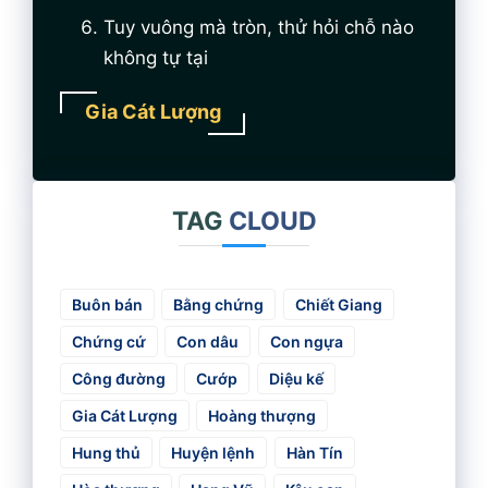
Tuy vuông mà tròn, thử hỏi chỗ nào
không tự tại
Gia Cát Lượng
TAG
CLOUD
Buôn bán
Bằng chứng
Chiết Giang
Chứng cứ
Con dâu
Con ngựa
Công đường
Cướp
Diệu kế
Gia Cát Lượng
Hoàng thượng
Hung thủ
Huyện lệnh
Hàn Tín