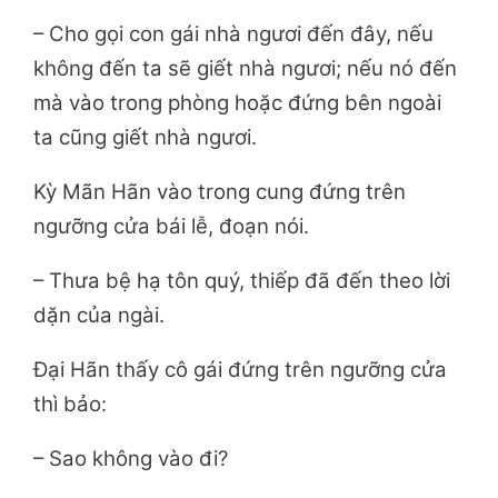
– Cho gọi con gái nhà ngươi đến đây, nếu
không đến ta sẽ giết nhà ngươi; nếu nó đến
mà vào trong phòng hoặc đứng bên ngoài
ta cũng giết nhà ngươi.
Kỳ Mãn Hãn vào trong cung đứng trên
ngưỡng cửa bái lễ, đoạn nói.
– Thưa bệ hạ tôn quý, thiếp đã đến theo lời
dặn của ngài.
Đại Hãn thấy cô gái đứng trên ngưỡng cửa
thì bảo:
– Sao không vào đi?