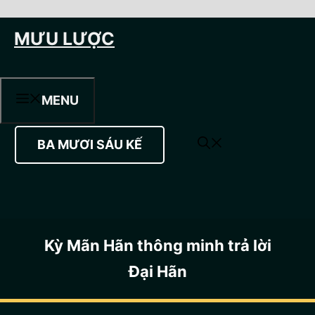
Chuyển
MƯU LƯỢC
đến
nội
dung
MENU
BA MƯƠI SÁU KẾ
Kỳ Mãn Hãn thông minh trả lời
Đại Hãn