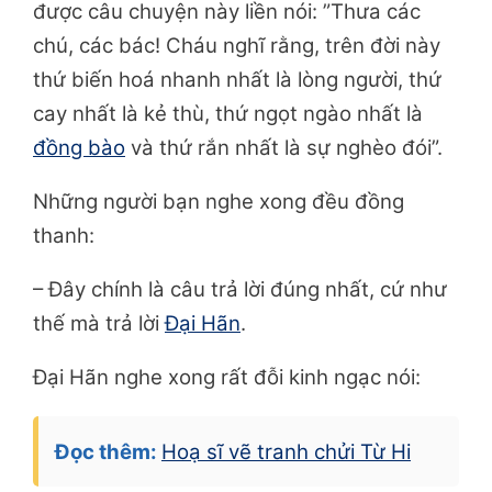
được câu chuyện này liền nói: ”Thưa các
chú, các bác! Cháu nghĩ rằng, trên đời này
thứ biến hoá nhanh nhất là lòng người, thứ
cay nhất là kẻ thù, thứ ngọt ngào nhất là
đồng bào
và thứ rắn nhất là sự nghèo đói”.
Những người bạn nghe xong đều đồng
thanh:
– Đây chính là câu trả lời đúng nhất, cứ như
thế mà trả lời
Đại Hãn
.
Đại Hãn nghe xong rất đỗi kinh ngạc nói:
Đọc thêm:
Hoạ sĩ vẽ tranh chửi Từ Hi