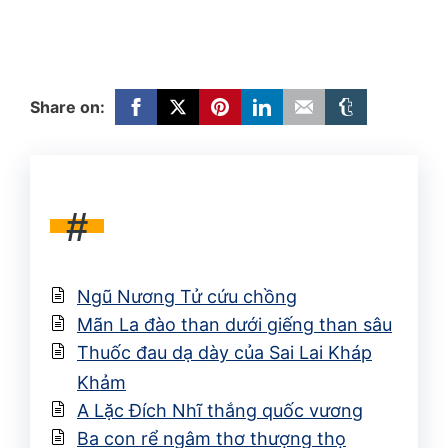
Share on:
#
Ngũ Nương Tử cứu chồng
Mãn La đào than dưới giếng than sâu
Thuốc đau dạ dày của Sai Lai Kháp
Khảm
A Lặc Đích Nhĩ thắng quốc vương
Ba con rể ngâm thơ thượng thọ