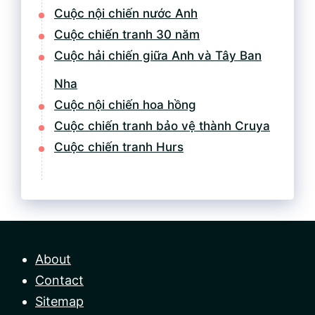
Cuộc nội chiến nước Anh
Cuộc chiến tranh 30 năm
Cuộc hải chiến giữa Anh và Tây Ban
Nha
Cuộc nội chiến hoa hồng
Cuộc chiến tranh bảo vệ thành Cruya
Cuộc chiến tranh Hurs
About
Contact
Sitemap