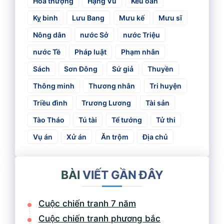
Hòa thượng
Hạng Vũ
Kêu oan
Kỵ binh
Lưu Bang
Mưu kế
Mưu sĩ
Nông dân
nước Sở
nước Triệu
nước Tề
Pháp luật
Phạm nhân
Sách
Sơn Đông
Sứ giả
Thuyền
Thông minh
Thương nhân
Tri huyện
Triều đình
Trương Lương
Tài sản
Tào Tháo
Tú tài
Tể tướng
Tử thi
Vụ án
Xử án
Ăn trộm
Địa chủ
BÀI
VIẾT GẦN ĐÂY
Cuộc chiến tranh 7 năm
Cuộc chiến tranh phương bắc