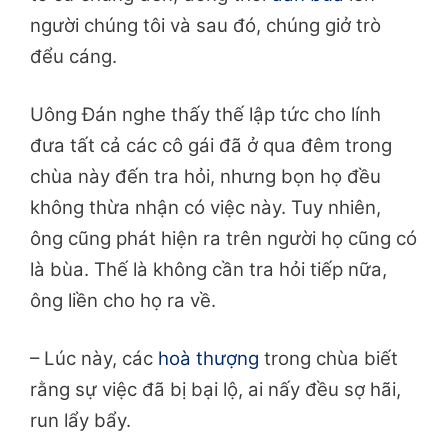
người chúng tôi và sau đó, chúng giở trò
đểu cáng.
Uông Đán nghe thấy thế lập tức cho lính
đưa tất cả các cô gái đã ở qua đêm trong
chùa này đến tra hỏi, nhưng bọn họ đều
không thừa nhận có việc này. Tuy nhiên,
ông cũng phát hiện ra trên người họ cũng có
là bùa. Thế là không cần tra hỏi tiếp nữa,
ông liền cho họ ra về.
– Lúc này, các
hoà thượng
trong chùa biết
rằng sự việc đã bị bại lộ, ai nấy đều sợ hãi,
run lẩy bẩy.