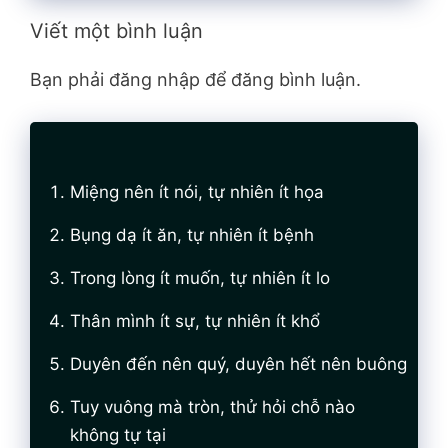
Viết một bình luận
Bạn phải đăng nhập để đăng bình luận.
Miệng nên ít nói, tự nhiên ít họa
Bụng dạ ít ăn, tự nhiên ít bệnh
Trong lòng ít muốn, tự nhiên ít lo
Thân mình ít sự, tự nhiên ít khổ
Duyên đến nên quý, duyên hết nên buông
Tuy vuông mà tròn, thử hỏi chỗ nào
không tự tại