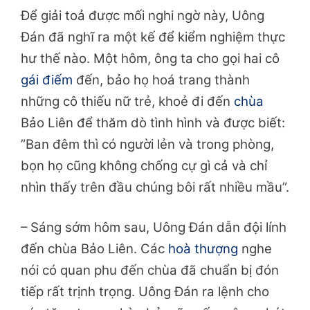
Để giải toả được mối nghi ngờ này, Uông
Đán đã nghĩ ra một kế để kiểm nghiệm thực
hư thế nào. Một hôm, ông ta cho gọi hai cô
gái điếm
đến, bảo họ hoá trang thành
những cô thiếu nữ trẻ, khoẻ đi đến
chùa
Bảo Liên để thăm dò tình hình và được biết:
”Ban đêm thì có người lẻn và trong phòng,
bọn họ cũng không chống cự gì cả và chỉ
nhìn thấy trên đầu chúng bôi rất nhiều mầu”.
– Sáng sớm hôm sau, Uông Đán dẫn đội lính
đến chùa Bảo Liên. Các
hoà thượng
nghe
nói có quan phu đến chùa đã chuẩn bị đón
tiếp rất trịnh trọng. Uông Đán ra lệnh cho