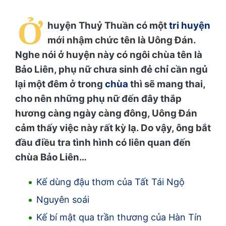
Ở
huyện Thuỷ Thuần có một
tri huyện
mới nhậm chức tên là Uông Đán.
Nghe nói ở huyện này có ngôi chùa tên là
Bảo Liên, phụ nữ chưa sinh đẻ chỉ cần ngủ
lại một đêm ở trong
chùa
thì sẽ mang thai,
cho nên những phụ nữ đến đây thắp
hương càng ngày càng đông, Uông Đán
cảm thấy việc này rất kỳ lạ. Do vậy, ông bắt
đầu điều tra tình hình có liên quan đến
chùa Bảo Liên…
Kế dùng đậu thơm của Tất Tái Ngộ
Nguyên soái
Kế bí mật qua trần thương của Hàn Tín