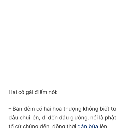
Hai cô gái điếm nói:
– Ban đêm có hai hoà thượng không biết từ
đâu chui lên, đi đến đầu giường, nói là phật
tổ cử chúng đến, đồng thời
dán bùa
lên