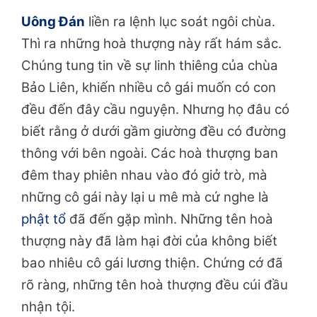
Uông Đán
liền ra lệnh lục soát ngôi chùa.
Thì ra những hoà thượng này rất hám sắc.
Chúng tung tin về sự linh thiêng của chùa
Bảo Liên, khiến nhiều cô gái muốn có con
đều đến đây cầu nguyện. Nhưng họ đâu có
biết rằng ở dưới gầm giường đều có đường
thông với bên ngoài. Các hoà thượng ban
đêm thay phiên nhau vào đó giở trò, mà
những cô gái này lại u mê mà cứ nghe là
phật tổ
đã đến gặp mình. Những tên hoà
thượng này đã làm hại đời của không biết
bao nhiêu cô gái lương thiện. Chứng cớ đã
rõ ràng, những tên hoà thượng đều cúi đầu
nhận tội.