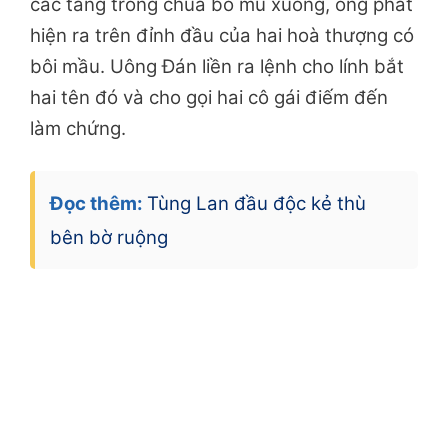
các tăng trong chùa bỏ mũ xuống, ông phát
hiện ra trên đỉnh đầu của hai hoà thượng có
bôi mầu. Uông Đán liền ra lệnh cho lính bắt
hai tên đó và cho gọi hai cô gái điếm đến
làm chứng.
Đọc thêm:
Tùng Lan đầu độc kẻ thù
bên bờ ruộng