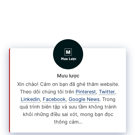
Mưu lược
Xin chào! Cám ơn bạn đã ghé thăm website.
Theo dõi chúng tôi trên
Pinterest
,
Twitter
,
Linkedin
,
Facebook
,
Google News
. Trong
quá trình biên tập và sưu tầm không tránh
khỏi những điều sai xót, mong bạn đọc
thông cảm...