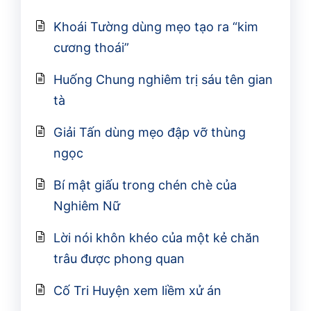
Khoái Tường dùng mẹo tạo ra “kim
cương thoái”
Huống Chung nghiêm trị sáu tên gian
tà
Giải Tấn dùng mẹo đập vỡ thùng
ngọc
Bí mật giấu trong chén chè của
Nghiêm Nữ
Lời nói khôn khéo của một kẻ chăn
trâu được phong quan
Cố Tri Huyện xem liềm xử án