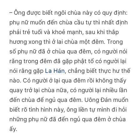
– Ông được biết ngôi chùa này có quy định:
phụ nữ muốn đến chùa cầu tự thì nhất định
phải trẻ tuổi và khoẻ mạnh, sau khi thắp
hương xong thì ở lai chùa một đêm. Trong
số phụ nữ đã ở chùa qua đêm, có người nói
rằng trong đêm đã gặp phật tổ có người lại
nói rằng gặp
La Hán
, chẳng biết thực hư thế
nào. Có người ở lại qua đêm rồi không thấy
quay trở lại chùa nữa, có người lại nhiều lần
đến chùa để ngủ qua đêm. Uông Đán muốn
biết rõ tình hình này, ông liền tự mình đi hỏi
những phụ nữ đã đến ngủ qua đêm ở chùa
ấy.