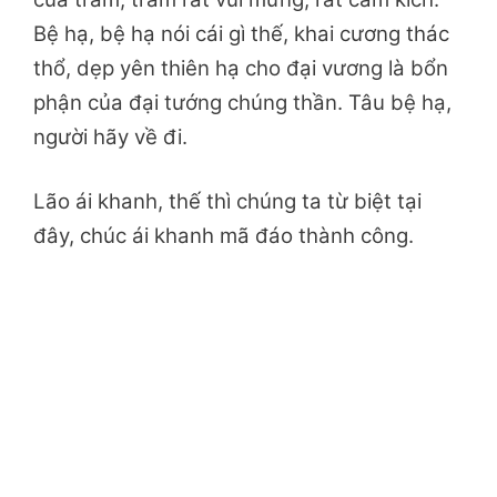
Bệ hạ, bệ hạ nói cái gì thế, khai cương thác
thổ, dẹp yên thiên hạ cho đại vương là bổn
phận của đại tướng chúng thần. Tâu bệ hạ,
người hãy về đi.
Lão ái khanh, thế thì chúng ta từ biệt tại
đây, chúc ái khanh mã đáo thành công.