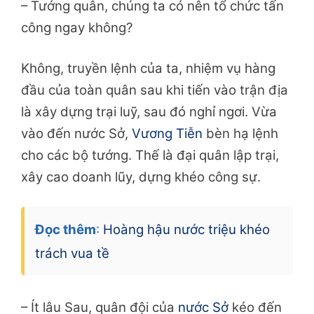
– Tướng quân, chúng ta có nên tổ chức tấn
công ngay không?
Không, truyền lệnh của ta, nhiệm vụ hàng
đầu của toàn quân sau khi tiến vào trận địa
là xây dựng trại luỹ, sau đó nghỉ ngơi. Vừa
vào đến nước Sở,
Vương Tiễn
bèn hạ lệnh
cho các bộ tướng. Thế là đại quân lập trại,
xây cao doanh lũy, dựng khéo công sự.
Đọc thêm
:
Hoàng hậu nước triệu khéo
trách vua tề
– Ít lâu Sau, quân đội của
nước Sở
kéo đến