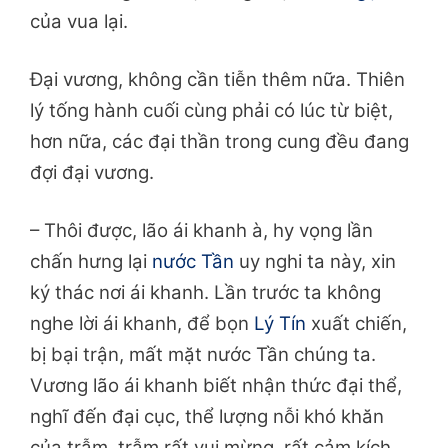
của vua lại.
Đại vương, không cần tiễn thêm nữa. Thiên
lý tống hành cuối cùng phải có lúc từ biệt,
hơn nữa, các đại thần trong cung đều đang
đợi đại vương.
– Thôi được, lão ái khanh à, hy vọng lần
chấn hưng lại
nước Tần
uy nghi ta này, xin
ký thác nơi ái khanh. Lần trước ta không
nghe lời ái khanh, để bọn
Lý Tín
xuất chiến,
bị bại trận, mất mặt nước Tần chúng ta.
Vương lão ái khanh biết nhận thức đại thể,
nghĩ đến đại cục, thể lượng nỗi khó khăn
của trẫm, trẫm rất vui mừng, rất cảm kích.