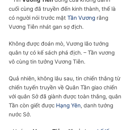
cuối cùng đã truyền đến kinh thành, thế là
có người nói trước mặt
Tần Vương
rằng
Vương Tiễn nhát gan sợ địch.
Không được đoán mò, Vương lão tướng
quân tự có kế sách phá địch. – Tần vương
vô cùng tin tưởng Vương Tiễn.
Quả nhiên, không lâu sau, tin chiến thắng từ
chiến tuyến truyền về Quân Tần giao chiến
với quân Sở đã giành được toàn thắng, quân
Tần còn giết được
Hạng Yên
, danh tướng
nước Sở.