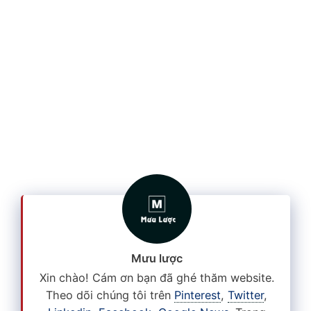
Mưu lược
Xin chào! Cám ơn bạn đã ghé thăm website.
Theo dõi chúng tôi trên
Pinterest
,
Twitter
,