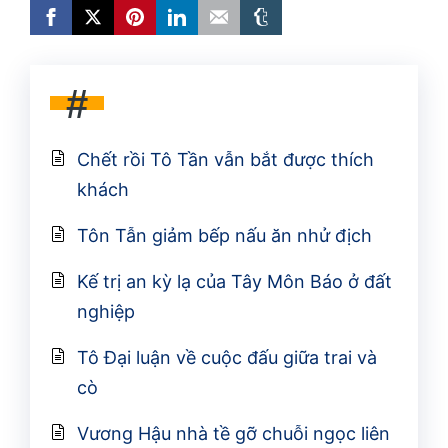
#
Chết rồi Tô Tần vẫn bắt được thích
khách
Tôn Tẫn giảm bếp nấu ăn nhử địch
Kế trị an kỳ lạ của Tây Môn Báo ở đất
nghiệp
Tô Đại luận về cuộc đấu giữa trai và
cò
Vương Hậu nhà tề gỡ chuỗi ngọc liên