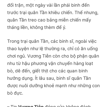
đối trận, một ngày vài lần phái binh đến
trước trại quân Tần khiêu chiến. Thế nhưng,
quân Tần treo cao bảng miễn chiến mấy
tháng liền, không thèm để ý.
Trong trại quân Tần, các binh sĩ, ngoài việc
thao luyện như lệ thường ra, chỉ có ăn uống
chơi ngủ. Vương Tiễn còn cho bộ phận quân
nhu từ hậu phương vận chuyển hàng loạt
bò, dê đến, giết thịt cho các quan binh
hưởng dụng. Ít lâu sau, binh sĩ quân Tần
được nuôi dưỡng khoẻ mạnh như những con
bò đực.
– Tin
Vương Tiễn
đóng cửa không đánh