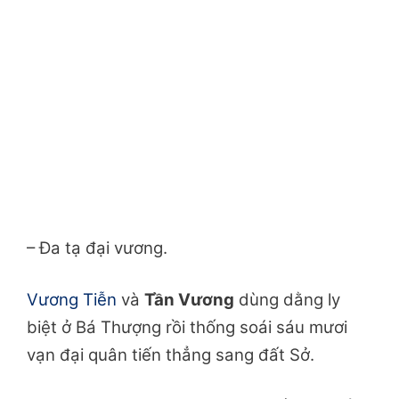
– Đa tạ đại vương.
Vương Tiễn
và
Tần Vương
dùng dằng ly
biệt ở Bá Thượng rồi thống soái sáu mươi
vạn đại quân tiến thẳng sang đất Sở.