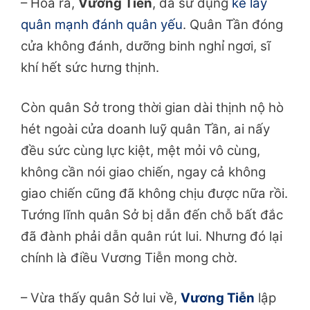
– Hoá ra,
Vương Tiễn
, đã sử dụng
kế lấy
quân mạnh đánh quân yếu
. Quân Tần đóng
cửa không đánh, dưỡng binh nghỉ ngơi, sĩ
khí hết sức hưng thịnh.
Còn quân Sở trong thời gian dài thịnh nộ hò
hét ngoài cửa doanh luỹ quân Tần, ai nấy
đều sức cùng lực kiệt, mệt mỏi vô cùng,
không cần nói giao chiến, ngay cả không
giao chiến cũng đã không chịu được nữa rồi.
Tướng lĩnh quân Sở bị dẫn đến chỗ bất đắc
đã đành phải dẫn quân rút lui. Nhưng đó lại
chính là điều Vương Tiễn mong chờ.
– Vừa thấy quân Sở lui về,
Vương Tiễn
lập