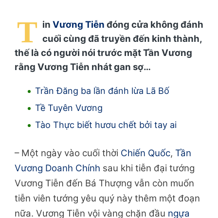
T
in
Vương Tiễn
đóng cửa không đánh
cuối cùng đã truyền đến kinh thành,
thế là có người nói trước mặt Tần Vương
rằng Vương Tiễn nhát gan sợ…
Trần Đăng ba lần đánh lừa Lã Bố
Tề Tuyên Vương
Tào Thực biết hươu chết bởi tay ai
– Một ngày vào cuối thời
Chiến Quốc
,
Tần
Vương Doanh Chính
sau khi tiễn đại tướng
Vương Tiễn đến Bá Thượng vẫn còn muốn
tiễn viên tướng yêu quý này thêm một đoạn
nữa. Vương Tiễn vội vàng chặn đầu
ngựa