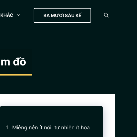
KHÁC
BA MƯƠI SÁU KẾ
ầm đồ
Miệng nên ít nói, tự nhiên ít họa