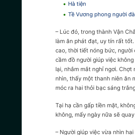
Hà tiện
Tề Vương phong người đà
– Lúc đó, trong thành Vận Ch
làm ăn phát đạt, uy tín rất tốt
cao, thời tiết nóng bức, người 
cầm đồ người giúp việc không
lại, nhắm mắt nghỉ ngơi. Chợt
nhìn, thấy một thanh niên ăn
móc ra hai thỏi bạc sáng trắng 
Tại hạ cần gấp tiền mặt, khôn
không, mấy ngày nữa sẽ quay 
– Người giúp việc vừa nhìn hai