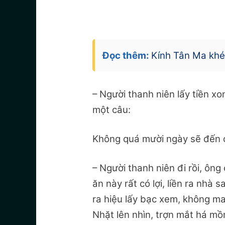
Đọc thêm:
Kính Tân Ma khé
– Người thanh niên lấy tiền xon
một câu:
Không quá mười ngày sẽ đến 
– Người thanh niên đi rồi, ông
ăn này rất có lợi, liền ra nhà 
ra hiệu lấy bạc xem, không may
Nhặt lên nhìn, trợn mắt há mồm