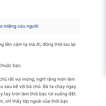
o miệng cứu người
g liền cảm tạ mà đi, đồng thời lưu lại
chuộc bạc.
 chủ rất vui mừng, nghĩ rằng món làm
sau sau kể với bà chủ. Bà ta chạy ngay
 tay trơn làm thỏi bạc rơi xuống đất.
, chỉ thấy lớp ngoài của thỏi bạc