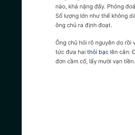
nào, khá nặng đấy. Phỏng đoán
Số lượng lớn như thế không d
ông chủ ra định đoạt.
Ông chủ hỏi rõ nguyên do rồi v
tức đưa hai
thỏi bạc
lên cân: Đ
đơn cầm cố, lấy mười vạn tiền