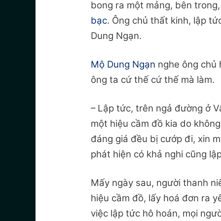
bong ra một mảng, bên trong, c
bạc
. Ông chủ thất kinh, lập 
Dung Ngạn.
Mộ Dung Ngạn
nghe ông chủ h
ông ta cứ thế cứ thế mà làm.
– Lập tức, trên ngả đường ở V
một hiệu cầm đồ kia do khôn
đáng giá đều bị cướp đi, xin mờ
phát hiện có khả nghi cũng lậ
Mấy ngày sau, người thanh niê
hiệu cầm đồ, lấy hoá đơn ra 
việc lập tức hô hoán, mọi ngườ