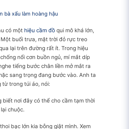
n bà xấu làm hoàng hậu
âu có một
hiệu cầm đồ
qui mô khá lớn,
. Một buổi trưa, mặt trời đỏ rực treo
qua lại trên đường rất ít. Trong hiệu
 chống nổi cơn buồn ngủ, mí mắt díp
 nghe tiếng bước chân liền mở mắt ra
 mặc sang trọng đang bước vào. Anh ta
từ trong túi áo, nói:
g biết nơi đây có thể cho cầm tạm thời
lại chuộc.
 thoi bạc lớn kia bỗng giật mình. Xem