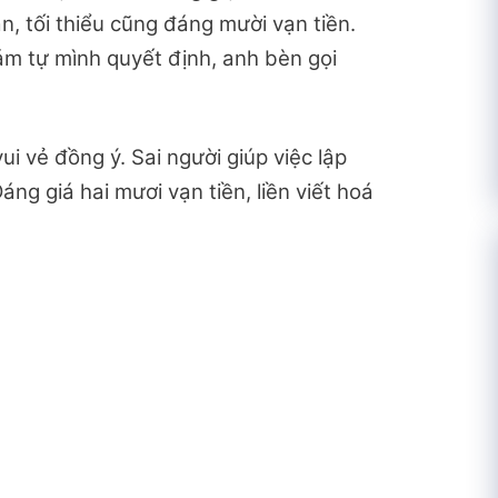
, tối thiểu cũng đáng mười vạn tiền.
ám tự mình quyết định, anh bèn gọi
ui vẻ đồng ý. Sai người giúp việc lập
áng giá hai mươi vạn tiền, liền viết hoá
.