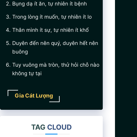
Bụng dạ ít ăn, tự nhiên ít bệnh
Trong lòng ít muốn, tự nhiên ít lo
Thân mình ít sự, tự nhiên ít khổ
Duyên đến nên quý, duyên hết nên
buông
Tuy vuông mà tròn, thử hỏi chỗ nào
không tự tại
Gia Cát Lượng
TAG
CLOUD