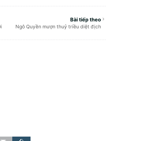
i
Ngô Quyền mượn thuỷ triều diệt địch