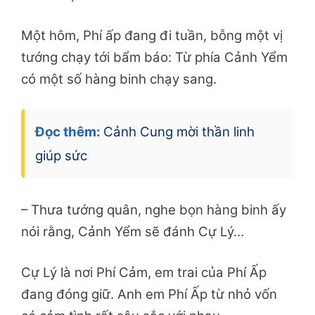
Một hôm, Phí ấp đang đi tuần, bỗng một vị
tướng chạy tới bẩm báo: Từ phía Cảnh Yểm
có một số hàng binh chạy sang.
Đọc thêm:
Cảnh Cung mời thần linh
giúp sức
– Thưa tướng quân, nghe bọn hàng binh ấy
nói rằng, Cảnh Yểm sẽ đánh Cự Lý…
Cự Lý là nơi Phí Cảm, em trai của Phí Ấp
đang đóng giữ. Anh em Phí Ấp từ nhỏ vốn