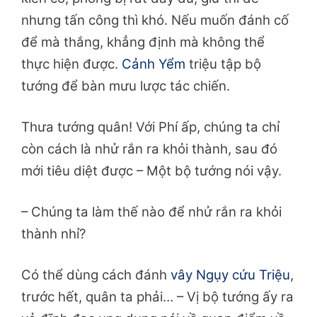
nhưng tấn công thì khó. Nếu muốn đánh cố
để mà thắng, khẳng định mà không thể
thực hiện được.
Cảnh Yểm
triệu tập bộ
tướng để bàn mưu lược tác chiến.
Thưa tướng quân! Với Phí ấp, chúng ta chỉ
còn cách là nhử rắn ra khỏi thành, sau đó
mới tiêu diệt được – Một bộ tướng nói vậy.
– Chúng ta làm thế nào để nhử rắn ra khỏi
thành nhỉ?
Có thể dùng cách đánh
vây Ngụy cứu Triệu
,
trước hết, quân ta phải… – Vị bộ tướng ấy ra