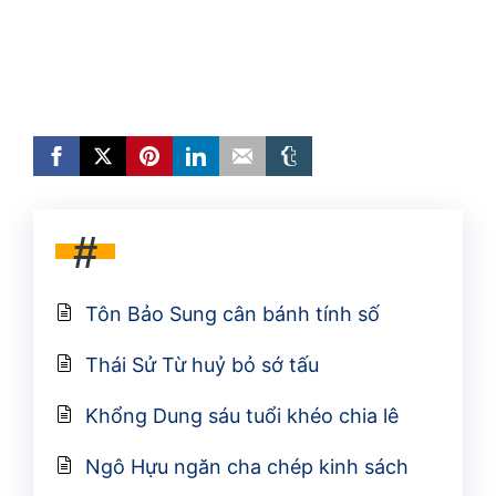
#
Tôn Bảo Sung cân bánh tính số
Thái Sử Từ huỷ bỏ sớ tấu
Khổng Dung sáu tuổi khéo chia lê
Ngô Hựu ngăn cha chép kinh sách