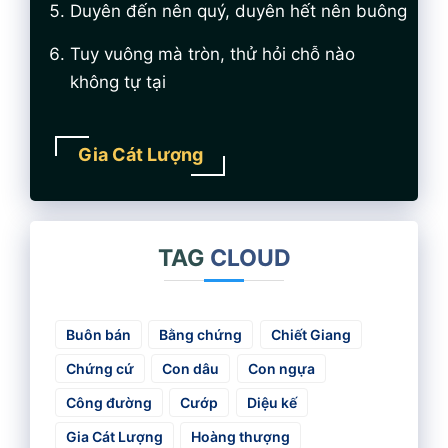
Duyên đến nên quý, duyên hết nên buông
Tuy vuông mà tròn, thử hỏi chỗ nào
không tự tại
Gia Cát Lượng
TAG
CLOUD
Buôn bán
Bằng chứng
Chiết Giang
Chứng cứ
Con dâu
Con ngựa
Công đường
Cướp
Diệu kế
Gia Cát Lượng
Hoàng thượng