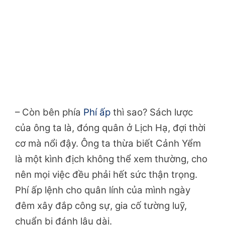
– Còn bên phía
Phí ấp
thì sao? Sách lược
của ông ta là, đóng quân ở Lịch Hạ, đợi thời
cơ mà nổi đậy. Ông ta thừa biết Cảnh Yểm
là một kình địch không thể xem thường, cho
nên mọi việc đều phải hết sức thận trọng.
Phí ấp lệnh cho quân lính của mình ngày
đêm xây đắp công sự, gia cố tường luỹ,
chuẩn bị đánh lâu dài.