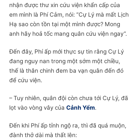
nhận được thư xin cứu viện khẩn cấp của
em mình là Phí Cảm, nói: ”Cự Lý mà mất Lịch
Hạ sao còn tồn tại một mình được? Mong
anh hãy hoả tốc mang quân cứu viện ngay”.
Đến đây, Phí ấp mới thực sự tin rằng Cự Lý
đang nguy nan trong một sớm một chiều,
thế là thân chinh đem ba vạn quân đến đó
để cứu viện.
– Tuy nhiên, quân đội còn chưa tới Cự Lý, đã
lọt vào vòng vây của
Cảnh Yểm
.
Đến khi Phí ấp tỉnh ngộ ra, thì đã quá muộn,
đành thở dài mà thất lên: