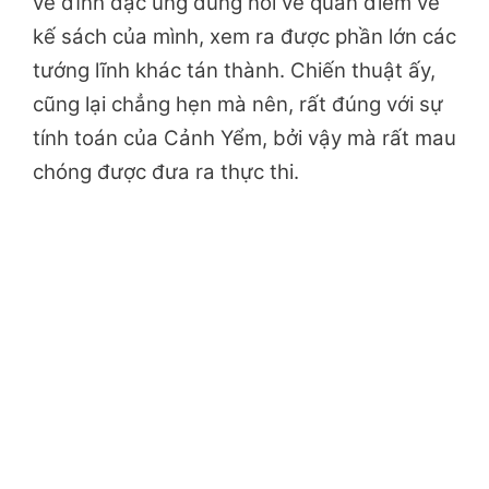
vẻ đĩnh đạc ung dung nói về quan điểm về
kế sách của mình, xem ra được phần lớn các
tướng lĩnh khác tán thành. Chiến thuật ấy,
cũng lại chẳng hẹn mà nên, rất đúng với sự
tính toán của Cảnh Yểm, bởi vậy mà rất mau
chóng được đưa ra thực thi.