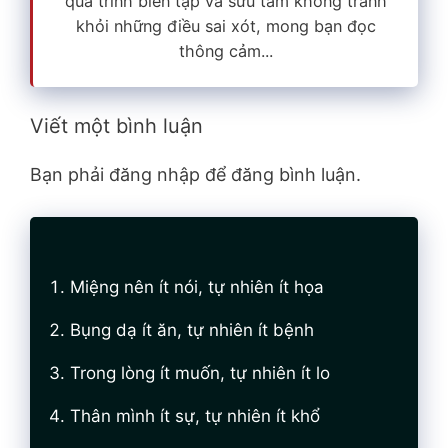
quá trình biên tập và sưu tầm không tránh
khỏi những điều sai xót, mong bạn đọc
thông cảm...
Viết một bình luận
Bạn phải đăng nhập để đăng bình luận.
Miệng nên ít nói, tự nhiên ít họa
Bụng dạ ít ăn, tự nhiên ít bệnh
Trong lòng ít muốn, tự nhiên ít lo
Thân mình ít sự, tự nhiên ít khổ