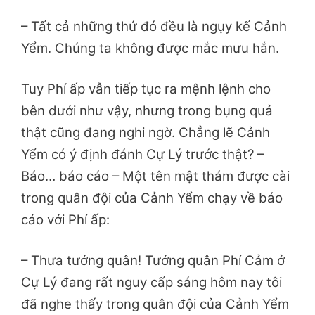
– Tất cả những thứ đó đều là ngụy kế Cảnh
Yểm. Chúng ta không được mắc mưu hắn.
Tuy Phí ấp vẫn tiếp tục ra mệnh lệnh cho
bên dưới như vậy, nhưng trong bụng quả
thật cũng đang nghi ngờ. Chẳng lẽ Cảnh
Yểm có ý định đánh Cự Lý trước thật? –
Báo… báo cáo – Một tên mật thám được cài
trong quân đội của Cảnh Yểm chạy về báo
cáo với Phí ấp:
– Thưa tướng quân! Tướng quân Phí Cảm ở
Cự Lý đang rất nguy cấp sáng hôm nay tôi
đã nghe thấy trong quân đội của Cảnh Yểm