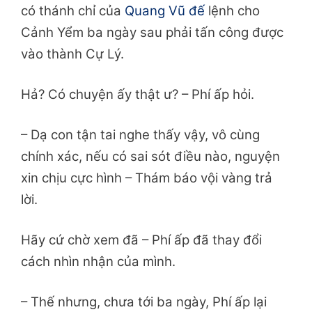
có thánh chỉ của
Quang Vũ đế
lệnh cho
Cảnh Yểm ba ngày sau phải tấn công được
vào thành Cự Lý.
Hả? Có chuyện ấy thật ư? – Phí ấp hỏi.
– Dạ con tận tai nghe thấy vậy, vô cùng
chính xác, nếu có sai sót điều nào, nguyện
xin chịu cực hình – Thám báo vội vàng trả
lời.
Hãy cứ chờ xem đã – Phí ấp đã thay đổi
cách nhìn nhận của mình.
– Thế nhưng, chưa tới ba ngày, Phí ấp lại