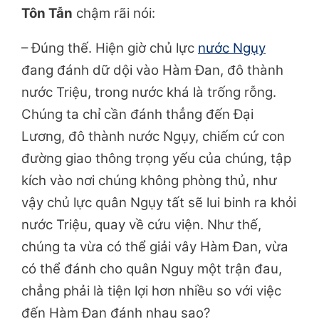
Tôn Tẫn
chậm rãi nói:
– Đúng thế. Hiện giờ chủ lực
nước Ngụy
đang đánh dữ dội vào Hàm Đan, đô thành
nước Triệu, trong nước khá là trống rỗng.
Chúng ta chỉ cần đánh thẳng đến Đại
Lương, đô thành nước Ngụy, chiếm cứ con
đường giao thông trọng yếu của chúng, tập
kích vào nơi chúng không phòng thủ, như
vậy chủ lực quân Ngụy tất sẽ lui binh ra khỏi
nước Triệu, quay về cứu viện. Như thế,
chúng ta vừa có thể giải vây Hàm Đan, vừa
có thể đánh cho quân Nguy một trận đau,
chẳng phải là tiện lợi hơn nhiều so với việc
đến Hàm Đan đánh nhau sao?