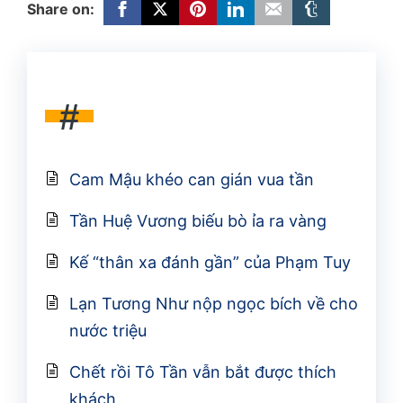
Share on:
#
Cam Mậu khéo can gián vua tần
Tần Huệ Vương biếu bò ỉa ra vàng
Kế “thân xa đánh gần” của Phạm Tuy
Lạn Tương Như nộp ngọc bích về cho
nước triệu
Chết rồi Tô Tần vẫn bắt được thích
khách