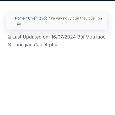
Home
/
Chiến Quốc
/
Kế vây nguỵ cứu triệu của Tôn
Tẫn
Last Updated on: 16/07/2024
Bởi
Mưu lược
Thời gian đọc: 4 phút