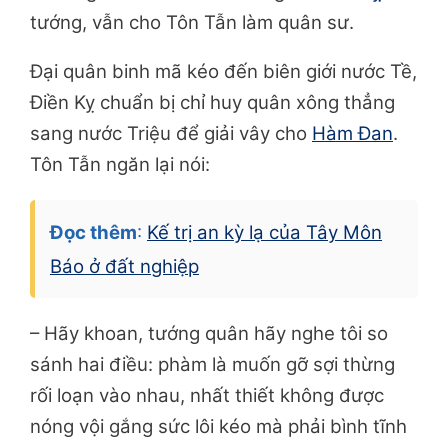
tướng, vẫn cho Tôn Tẫn làm quân sư.
Đại quân binh mã kéo đến biên giới nước Tề,
Điền Kỵ chuẩn bị chỉ huy quân xông thẳng
sang nước Triệu để giải vây cho
Hàm Đan
.
Tôn Tẫn ngăn lại nói:
Đọc thêm
:
Kế trị an kỳ lạ của Tây Môn
Báo ở đất nghiệp
– Hãy khoan, tướng quân hãy nghe tôi so
sánh hai điều: phàm là muốn gỡ sợi thừng
rối loạn vào nhau, nhất thiết không được
nóng vội gắng sức lôi kéo mà phải bình tĩnh