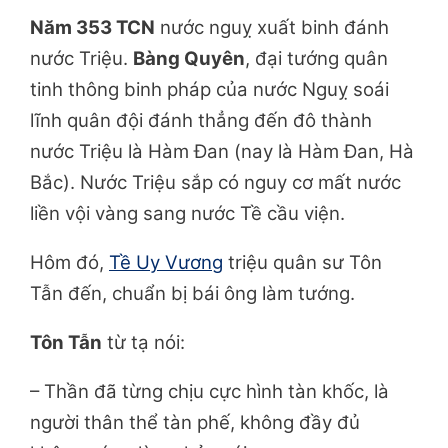
Năm 353 TCN
nước nguỵ xuất binh đánh
nước Triệu.
Bàng Quyên
, đại tướng quân
tinh thông binh pháp của nước Nguỵ soái
lĩnh quân đội đánh thẳng đến đô thành
nước Triệu là Hàm Đan (nay là Hàm Đan, Hà
Bắc). Nước Triệu sắp có nguy cơ mất nước
liền vội vàng sang nước Tề cầu viện.
Hôm đó,
Tề Uy Vương
triệu quân sư Tôn
Tẫn đến, chuẩn bị bái ông làm tướng.
Tôn Tẫn
từ tạ nói:
– Thần đã từng chịu cực hình tàn khốc, là
người thân thể tàn phế, không đầy đủ