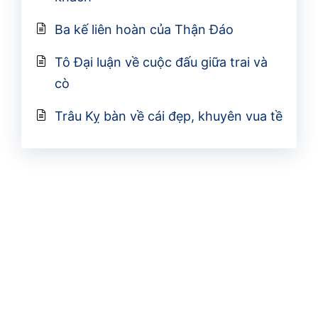
Ba kế liên hoàn của Thận Đáo
Tô Đại luận về cuộc đấu giữa trai và
cò
Trâu Kỵ bàn về cái đẹp, khuyên vua tề