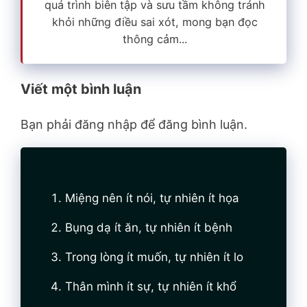
quá trình biên tập và sưu tầm không tránh
khỏi những điều sai xót, mong bạn đọc
thông cảm...
Viết một bình luận
Bạn phải đăng nhập để đăng bình luận.
Miệng nên ít nói, tự nhiên ít họa
Bụng dạ ít ăn, tự nhiên ít bệnh
Trong lòng ít muốn, tự nhiên ít lo
Thân mình ít sự, tự nhiên ít khổ