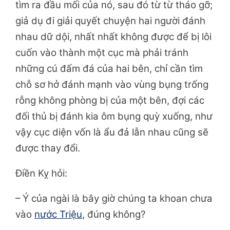
tìm ra đầu mối của nó, sau đó từ từ tháo gỡ;
giả dụ đi giải quyết chuyện hai người đánh
nhau dữ dội, nhất nhất không được để bị lôi
cuốn vào thành một cục mà phải tránh
những cú đấm đá của hai bên, chỉ cần tìm
chỗ sơ hở đánh mạnh vào vùng bụng trống
rỗng không phòng bị của một bên, đợi các
đối thủ bị đánh kia ôm bụng quỳ xuống, như
vậy cục diện vốn là ẩu đả lẫn nhau cũng sẽ
được thay đổi.
Điền Kỵ hỏi:
– Ý của ngài là bây giờ chúng ta khoan chưa
vào
nước Triệu
, đúng không?