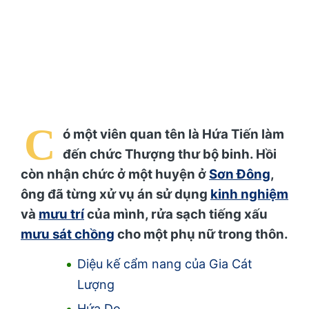
C
ó một viên quan tên là Hứa Tiến làm
đến chức Thượng thư bộ binh. Hồi
còn nhận chức ở một huyện ở
Sơn Đông
,
ông đã từng xử vụ án sử dụng
kinh nghiệm
và
mưu trí
của mình, rửa sạch tiếng xấu
mưu sát chồng
cho một phụ nữ trong thôn.
Diệu kế cẩm nang của Gia Cát
Lượng
Hứa Do