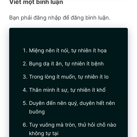
Viết một bình luận
Bạn phải đăng nhập để đăng bình luận.
Miệng nên ít nói, tự nhiên ít họa
Bụng dạ ít ăn, tự nhiên ít bệnh
Trong lòng ít muốn, tự nhiên ít lo
Thân mình ít sự, tự nhiên ít khổ
Duyên đến nên quý, duyên hết nên
buông
Tuy vuông mà tròn, thử hỏi chỗ nào
không tự tại