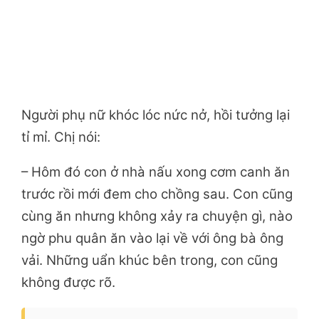
Người phụ nữ khóc lóc nức nở, hồi tưởng lại
tỉ mỉ. Chị nói:
– Hôm đó con ở nhà nấu xong cơm canh ăn
trước rồi mới đem cho chồng sau. Con cũng
cùng ăn nhưng không xảy ra chuyện gì, nào
ngờ phu quân ăn vào lại về với ông bà ông
vải. Những uẩn khúc bên trong, con cũng
không được rõ.