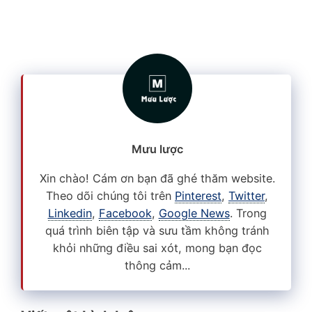
Mưu lược
Xin chào! Cám ơn bạn đã ghé thăm website.
Theo dõi chúng tôi trên
Pinterest
,
Twitter
,
Linkedin
,
Facebook
,
Google News
. Trong
quá trình biên tập và sưu tầm không tránh
khỏi những điều sai xót, mong bạn đọc
thông cảm...