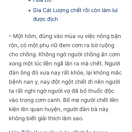
Gia Cát Lượng chết rồi còn làm lui
được địch
– Một hôm, đúng vào mùa vụ việc nông bận
rộn, có một phụ nữ đem cơm ra bờ ruộng
cho chồng. Không ngờ người chồng ăn cơm
xong một lúc liền ngã lăn ra mà chết. Người
đàn ông đó xưa nay rất khỏe, lại không mắc
bệnh nan y, nay đột ngột chết đi nên người
ta rất nghi ngờ người vợ đã bỏ thuốc độc
vào trong cơm canh. Bố mẹ người chết liền
kiện lên quan huyện, người đàn bà này
không biết giải thích làm sao.