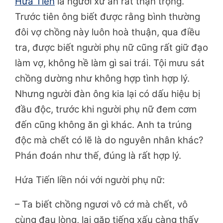
Hứa Tiến
là người xử án rất thận trọng.
Trước tiên ông biết được rằng bình thường
đôi vợ chồng này luôn hoà thuận, qua điều
tra, được biết người phụ nữ cũng rất giữ đạo
làm vợ, không hề làm gì sai trái. Tội mưu sát
chồng dường như không hợp tình hợp lý.
Nhưng người đàn ông kia lại có dấu hiệu bị
đầu độc, trước khi người phụ nữ đem cơm
đến cũng không ăn gì khác. Anh ta trúng
độc mà chết có lẽ là do nguyên nhân khác?
Phán đoán như thế, đúng là rất hợp lý.
Hứa Tiến liền nói với người phụ nữ:
– Ta biết chồng ngươi vô cớ mà chết, vô
cùng đau lòng, lại gặp tiếng xấu càng thấy