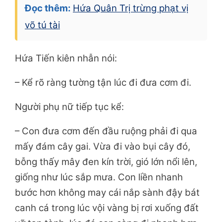
Đọc thêm:
Hứa Quân Trị trừng phạt vị
võ tú tài
Hứa Tiến kiên nhẫn nói:
– Kể rõ ràng tường tận lúc đi đưa cơm đi.
Người phụ nữ tiếp tục kể:
– Con đưa cơm đến đầu ruộng phải đi qua
mấy đám cây gai. Vừa đi vào bụi cây đó,
bỗng thấy mây đen kín trời, gió lớn nổi lên,
giống như lúc sắp mưa. Con liền nhanh
bước hơn không may cái nắp sành đậy bát
canh cá trong lúc vội vàng bị rơi xuống đất