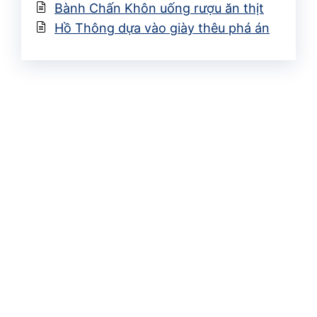
Bành Chấn Khôn uống rượu ăn thịt
Hồ Thông dựa vào giày thêu phá án