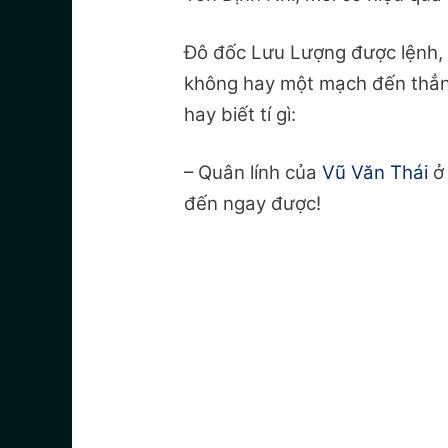
Đô đốc Lưu Lượng được lệnh, 
không hay một mạch đến thẳ
hay biết tí gì:
– Quân lính của
Vũ Văn Thái
ở 
đến ngay được!