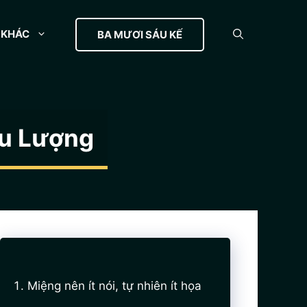
KHÁC
BA MƯƠI SÁU KẾ
ưu Lượng
Miệng nên ít nói, tự nhiên ít họa