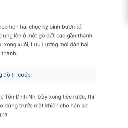
theo hơn hai chục
kỵ binh
bươn tới
 dựng lên ở một gò đất cao gần thành
bị xong xuôi, Lưu Lượng mới dẫn hai
 thành.
 đồ trị cướp
c Tôn Định Nhi bày xong tiệc rượu, thì
o đứng trước mặt khiến cho hắn sợ
 ra.