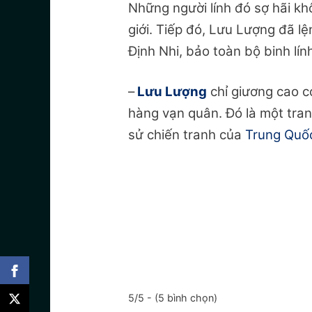
Những người lính đó sợ hãi kh
giới. Tiếp đó, Lưu Lượng đã l
Định Nhi, bảo toàn bộ binh lín
–
Lưu Lượng
chỉ giương cao c
hàng vạn quân. Đó là một tran
sử chiến tranh của
Trung Quố
5/5 - (5 bình chọn)