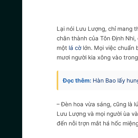
Lại nói Lưu Lượng, chỉ mang 
chân thành của Tôn Định Nhi,
một
lá cờ
lớn. Mọi việc chuẩn 
mươi người kia xông vào trong
Đọc thêm:
Hàn Bao lấy hung
– Đèn hoa vừa sáng, cũng là lú
Lưu Lượng và mọi người ùa và
đến nỗi trợn mắt há hốc miệng