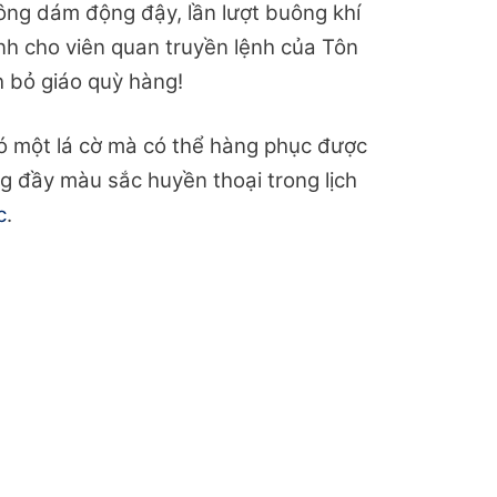
ông dám động đậy, lần lượt buông khí
ệnh cho viên quan truyền lệnh của Tôn
h bỏ giáo quỳ hàng!
ó một lá cờ mà có thể hàng phục được
g đầy màu sắc huyền thoại trong lịch
c
.