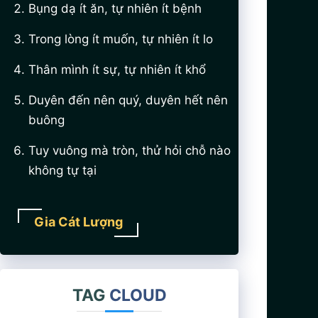
Bụng dạ ít ăn, tự nhiên ít bệnh
Trong lòng ít muốn, tự nhiên ít lo
Thân mình ít sự, tự nhiên ít khổ
Duyên đến nên quý, duyên hết nên
buông
Tuy vuông mà tròn, thử hỏi chỗ nào
không tự tại
Gia Cát Lượng
TAG
CLOUD