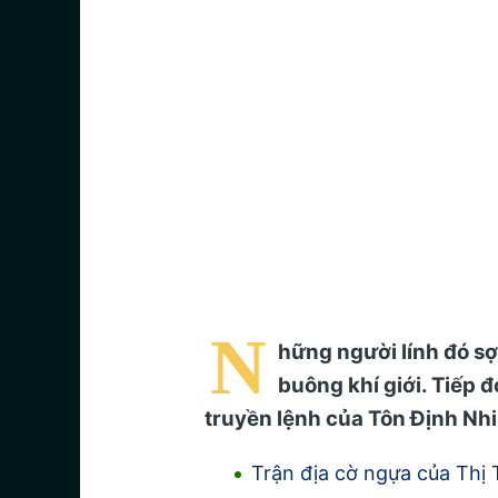
N
hững người lính đó sợ
buông khí giới. Tiếp đ
truyền lệnh của Tôn Định Nh
Trận địa cờ ngựa của Thị