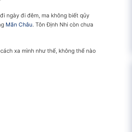
đi ngày đi đêm, ma không biết qủy
ng
Mãn Châu
. Tôn Định Nhi còn chưa
cách xa mình như thế, không thể nào