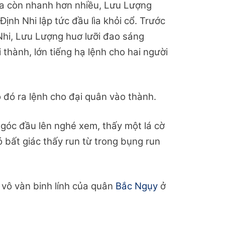
 ra còn nhanh hơn nhiều, Lưu Lượng
ịnh Nhi lập tức đầu lìa khỏi cổ. Trước
hi, Lưu Lượng huơ lưỡi đao sáng
i thành, lớn tiếng hạ lệnh cho hai người
 đó ra lệnh cho đại quân vào thành.
góc đầu lên nghé xem, thấy một lá cờ
ó bất giác thấy run từ trong bụng run
g vô vàn binh lính của quân
Bắc Ngụy
ở