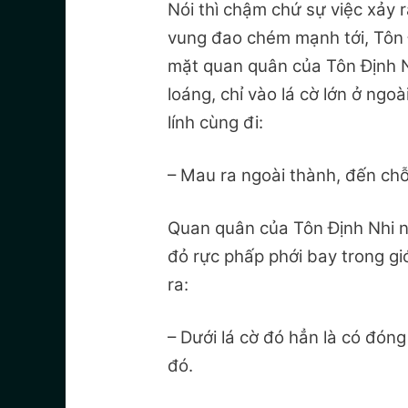
Nói thì chậm chứ sự việc xảy
vung đao chém mạnh tới, Tôn Đ
mặt quan quân của Tôn Định N
loáng, chỉ vào lá cờ lớn ở ngoà
lính cùng đi:
– Mau ra ngoài thành, đến chỗ
Quan quân của Tôn Định Nhi n
đỏ rực phấp phới bay trong gi
ra:
– Dưới lá cờ đó hẳn là có đón
đó.