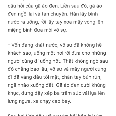
câu hỏi của gã áo đen. Liền sau đó, gã áo
đen ngồi lại và tán chuyện. Hắn lấy bình
nước ra uống, rồi lấy tay xoa mấy vòng lên
miệng bình đưa mời võ sự.
– Vốn đang khát nước, võ sư đã không hề
khách sáo, uống một hơi rối đưa cho những
người cùng đi uống nốt. Thật không ngờ sau
đó chẳng bao lâu, võ sư và mấy người cùng
đi đã váng đầu tối mặt, chân tay bủn rủn,
ngã nhào xuống đất. Gã áo đen cười khùng
khục, đứng dậy xếp ba trăm súc vải lụa lên
lưng ngựa, xa chạy cao bay.