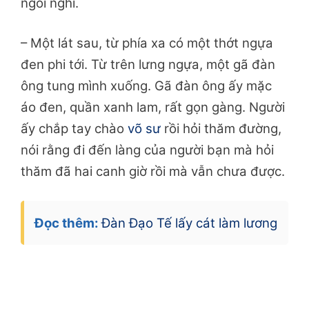
ngồi nghỉ.
– Một lát sau, từ phía xa có một thớt ngựa
đen phi tới. Từ trên lưng ngựa, một gã đàn
ông tung mình xuống. Gã đàn ông ấy mặc
áo đen, quần xanh lam, rất gọn gàng. Người
ấy chắp tay chào
võ sư
rồi hỏi thăm đường,
nói rằng đi đến làng của người bạn mà hỏi
thăm đã hai canh giờ rồi mà vẫn chưa được.
Đọc thêm:
Đàn Đạo Tế lấy cát làm lương