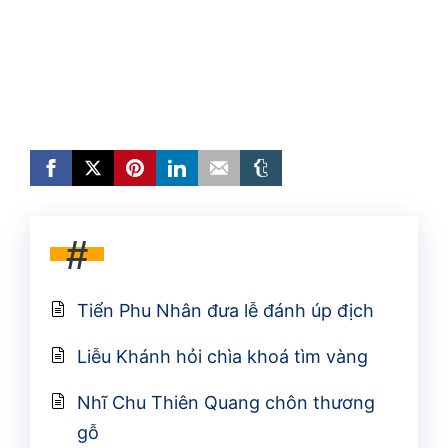
#
Tiển Phu Nhân đưa lễ đánh úp địch
Liễu Khánh hỏi chìa khoá tìm vàng
Nhĩ Chu Thiên Quang chôn thương
gỗ