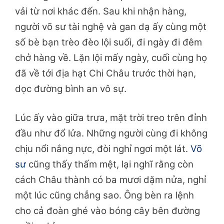
vải từ nơi khác đến. Sau khi nhận hàng,
người võ sư tài nghệ và gan dạ ấy cùng một
số bè bạn trèo đèo lội suối, đi ngày đi đêm
chở hàng về. Lặn lội mấy ngày, cuối cùng họ
đã về tới địa hạt Chi Châu trước thời hạn,
dọc đường bình an vô sự.
Lúc ấy vào giữa trưa, mặt trời treo trên đỉnh
đầu như đổ lửa. Những người cùng đi không
chịu nổi nắng nực, đòi nghỉ ngơi một lát.
Võ
sư
cũng thấy thấm mệt, lại nghĩ rằng còn
cách Châu thành có ba mươi dặm nửa, nghỉ
một lúc cũng chẳng sao. Ông bèn ra lệnh
cho cả đoàn ghé vào bóng cây bên đường