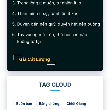
Trong lòng ít muốn, tự nhiên ít lo
Thân mình ít sự, tự nhiên ít khổ
Duyên đến nên quý, duyên hết nên buông
Tuy vuông mà tròn, thử hỏi chỗ nào
không tự tại
Gia Cát Lượng
TAG
CLOUD
Buôn bán
Bằng chứng
Chiết Giang