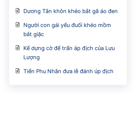
Dương Tân khôn khéo bắt gã áo đen
Người con gái yếu đuối khéo mồm
bắt giặc
Kế dựng cờ để trấn áp địch của Lưu
Lượng
Tiển Phu Nhân đưa lễ đánh úp địch