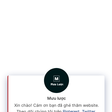
Mưu lược
Xin chào! Cám ơn bạn đã ghé thăm website.
Theo dõi chúng tôi trên
Pinterest
,
Twitter
,