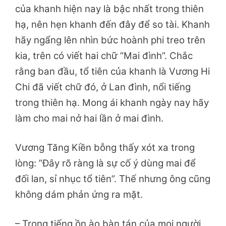
của khanh hiện nay là bậc nhất trong thiên
hạ, nên hẹn khanh đến đây để so tài. Khanh
hãy ngẩng lên nhìn bức hoành phi treo trên
kia, trên có viết hai chữ ”Mai đình”. Chắc
rằng ban đầu, tổ tiên của khanh là Vương Hi
Chi đã viết chữ đó, ở Lan đình, nổi tiếng
trong thiên hạ. Mong ái khanh ngày nay hãy
làm cho mai nở hai lần ở mai đình.
Vương Tăng Kiền bỗng thấy xót xa trong
lòng: ”Đây rõ ràng là sự cố ý dùng mai để
đối lan, sỉ nhục tổ tiên”. Thế nhưng ông cũng
không dám phản ứng ra mặt.
– Trong tiếng ồn ào bàn tán của mọi người,