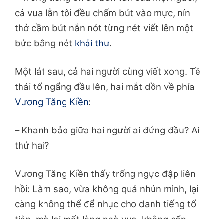
cả vua lẫn tôi đều chấm bút vào mực, nín
thở cầm bút nắn nót từng nét viết lên một
bức bằng nét
khải thư
.
Một lát sau, cả hai người cùng viết xong. Tề
thái tổ ngẩng đầu lên, hai mắt dồn về phía
Vương Tăng Kiền
:
– Khanh bảo giữa hai người ai đứng đầu? Ai
thứ hai?
Vương Tăng Kiền thấy trống ngực đập liên
hồi: Làm sao, vừa không quá nhún mình, lại
càng không thể để nhục cho danh tiếng tổ