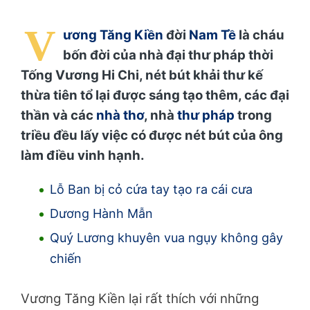
V
ương Tăng Kiền
đời
Nam Tề
là cháu
bốn đời của nhà đại thư pháp thời
Tống Vương Hi Chi, nét bút khải thư kế
thừa tiên tổ lại được sáng tạo thêm, các đại
thần và các
nhà thơ
, nhà
thư pháp
trong
triều đều lấy việc có được nét bút của ông
làm điều vinh hạnh.
Lỗ Ban bị cỏ cứa tay tạo ra cái cưa
Dương Hành Mẫn
Quý Lương khuyên vua ngụy không gây
chiến
Vương Tăng Kiền lại rất thích với những