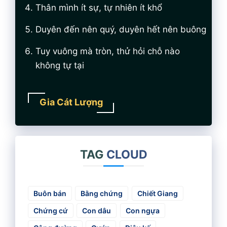
Thân mình ít sự, tự nhiên ít khổ
Duyên đến nên quý, duyên hết nên buông
Tuy vuông mà tròn, thử hỏi chỗ nào
không tự tại
Gia Cát Lượng
TAG
CLOUD
Buôn bán
Bằng chứng
Chiết Giang
Chứng cứ
Con dâu
Con ngựa