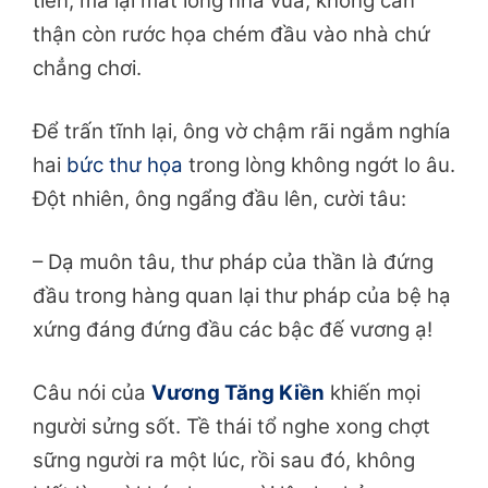
tiên, mà lại mất lòng nhà vua, không cẩn
thận còn rước họa chém đầu vào nhà chứ
chẳng chơi.
Để trấn tĩnh lại, ông vờ chậm rãi ngắm nghía
hai
bức thư họa
trong lòng không ngớt lo âu.
Đột nhiên, ông ngẩng đầu lên, cười tâu:
– Dạ muôn tâu, thư pháp của thần là đứng
đầu trong hàng quan lại thư pháp của bệ hạ
xứng đáng đứng đầu các bậc đế vương ạ!
Câu nói của
Vương Tăng Kiền
khiến mọi
người sửng sốt. Tề thái tổ nghe xong chợt
sững người ra một lúc, rồi sau đó, không