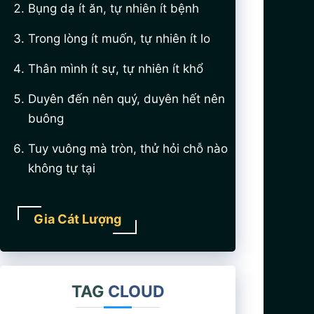
Bụng dạ ít ăn, tự nhiên ít bệnh
Trong lòng ít muốn, tự nhiên ít lo
Thân mình ít sự, tự nhiên ít khổ
Duyên đến nên quý, duyên hết nên
buông
Tuy vuông mà tròn, thử hỏi chỗ nào
không tự tại
Gia Cát Lượng
TAG
CLOUD