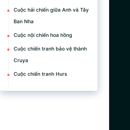
Cuộc hải chiến giữa Anh và Tây
Ban Nha
Cuộc nội chiến hoa hồng
Cuộc chiến tranh bảo vệ thành
Cruya
Cuộc chiến tranh Hurs