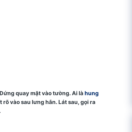
: Đứng quay mặt vào tường. Ai là
hung
ết rõ vào sau lưng hắn. Lát sau, gọi ra
…