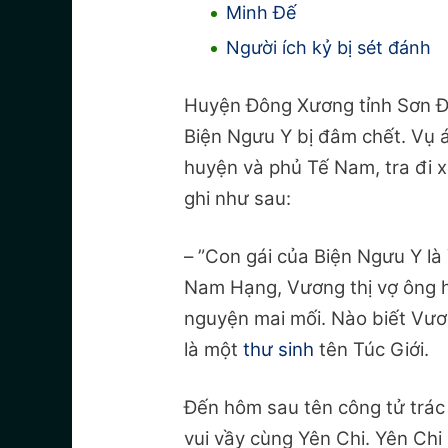
Minh Đế
Người ích kỷ bị sét đánh
Huyện Đông Xương tỉnh Sơn Đô
Biện Ngưu Y bị đâm chết.
Vụ 
huyện và phủ Tế Nam, tra đi x
ghi như sau:
– ”Con gái của Biện Ngưu Y là
Nam Hạng, Vương thị vợ ông h
nguyện mai mối. Nào biết Vươ
là một
thư sinh
tên Túc Giới.
Đến hôm sau tên công tử trác 
vui vầy cùng Yên Chi. Yên Chi 