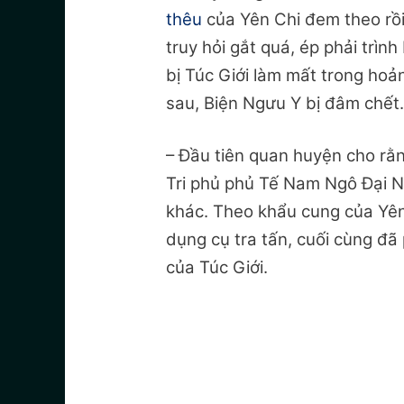
thêu
của Yên Chi đem theo rồi
truy hỏi gắt quá, ép phải trình
bị Túc Giới làm
mất trong hoả
sau, Biện Ngưu Y bị đâm chết
– Đầu tiên quan huyện cho rằn
Tri phủ phủ Tế Nam Ngô Đại Na
khác. Theo khẩu cung của Yên
dụng cụ tra tấn, cuối cùng đã 
của Túc Giới.