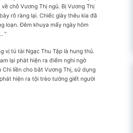
 về chỗ Vương Thị ngủ. Bị Vương Thị
 bày rõ ràng lại. Chiếc giày thêu kia đã
ng loạn. Đêm khuya mấy ngày hôm
… ”
g vị tú tài Ngạc Thu Tập là hung thủ.
m lại phát hiện ra điểm nghi ngờ
 Chi liền cho bắt Vương Thị, sử dụng
phát hiện ra tội trèo tường giết người