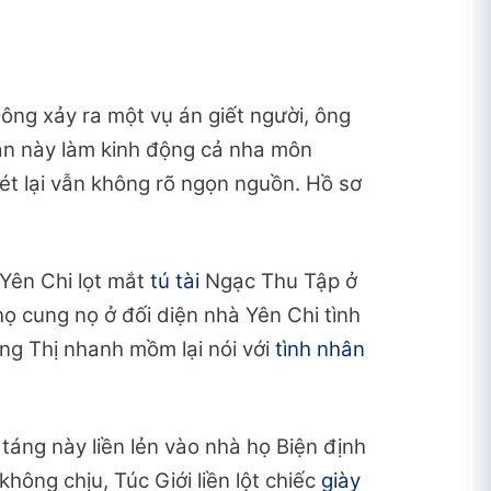
ng xảy ra một vụ án giết người, ông
án này làm kinh động cả nha môn
ét lại vẫn không rõ ngọn nguồn. Hồ sơ
 Yên Chi lọt mắt
tú tài
Ngạc Thu Tập ở
ọ cung nọ ở đối diện nhà Yên Chi tình
ng Thị nhanh mồm lại nói với
tình nhân
táng này liền lẻn vào nhà họ Biện định
không chịu, Túc Giới liền lột chiếc
giày