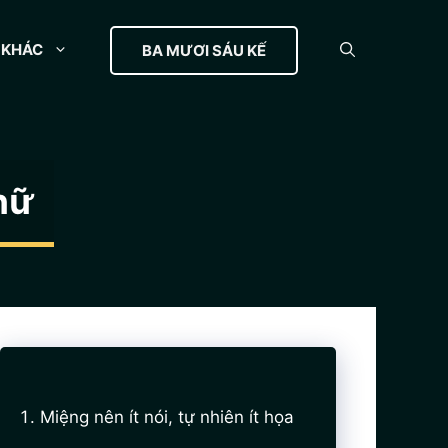
KHÁC
BA MƯƠI SÁU KẾ
hữ
Miệng nên ít nói, tự nhiên ít họa