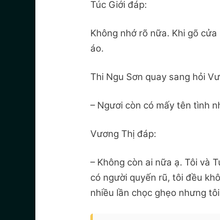
Túc Giới đáp:
Không nhớ rõ nữa. Khi gõ cửa
áo.
Thi Ngu Sơn quay sang hỏi Vư
– Ngươi còn có mấy tên tình 
Vương Thị đáp:
– Không còn ai nữa ạ. Tôi và T
có người quyến rũ, tôi đều kh
nhiều lần chọc ghẹo nhưng tôi