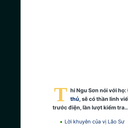
T
hi Ngu Sơn nói với họ
thủ
, sẽ có thần linh vi
trước điện, lần lượt kiểm tra
Lời khuyên của vị Lão Sư