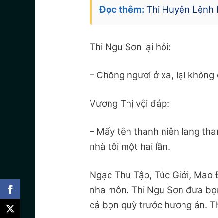
Đọc thêm:
Thi Huyện Lệnh l
Thi Ngu Sơn lại hỏi:
– Chồng ngươi ở xa, lại không
Vương Thị vội đáp:
– Mấy tên thanh niên lang tha
nhà tôi một hai lần.
Ngạc Thu Tập, Túc Giới, Mao Đ
nha môn. Thi Ngu Sơn đưa b
cả bọn quỳ trước hương án. T