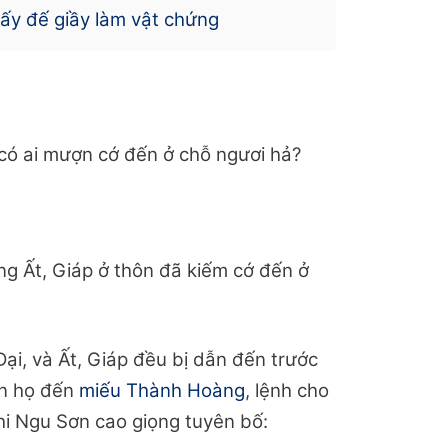
ấy đế giầy làm vật chứng
 có ai mượn cớ đến ở chỗ ngươi hả?
ng Ất, Giáp ở thôn đã kiếm cớ đến ở
ại, và Ất, Giáp đều bị dẫn đến trước
ọn họ đến
miếu Thành Hoàng
, lệnh cho
hi Ngu Sơn cao giọng tuyên bố: