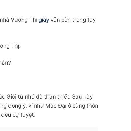
 nhà Vương Thi
giày
vẫn còn trong tay
ơng Thị:
nhân?
úc Giới từ nhỏ đã thân thiết. Sau này
ông đồng ý, ví như Mao Đại ở cùng thôn
 đều cự tuyệt.