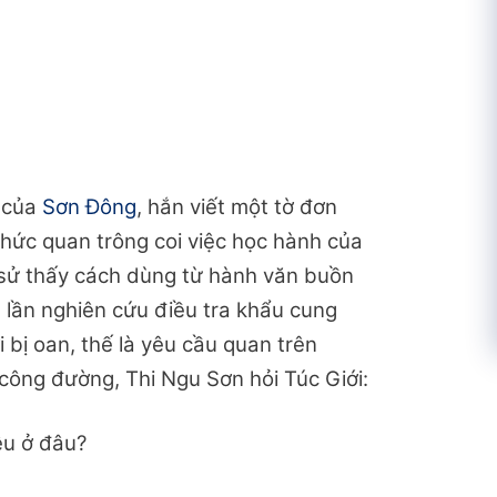
ĩ của
Sơn Đông
, hắn viết một tờ đơn
hức quan trông coi việc học hành của
 sử thấy cách dùng từ hành văn buồn
 lần nghiên cứu điều tra khẩu cung
i bị oan, thế là yêu cầu quan trên
 công đường, Thi Ngu Sơn hỏi Túc Giới:
êu ở đâu?