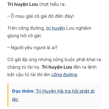
Tri huyện Lưu
chợt hiểu ra:
– Ồ mau giải cô gái đó đến đây!
Trên công đường,
tri huyện
Lưu nghiêm
giọng hỏi cô gái:
– Người yêu ngươi là ai?
Cô gái ấp úng nhưng cũng buộc phải khai ra
chàng tú tài nọ.
Tri huyện Lưu
liền ra lệnh
bắt cậu tú tài đó lên
công đường
.
Đọc thêm:
Tri Huyện Hà tra hỏi phật di
lặc