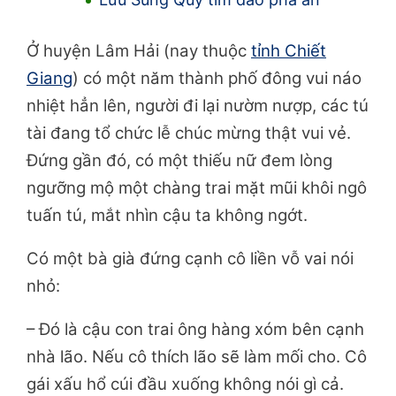
Ở huyện Lâm Hải (nay thuộc
tỉnh Chiết
Giang
) có một năm thành phố đông vui náo
nhiệt hẳn lên, người đi lại nườm nượp, các tú
tài đang tổ chức lễ chúc mừng thật vui vẻ.
Đứng gần đó, có một thiếu nữ đem lòng
ngưỡng mộ một chàng trai mặt mũi khôi ngô
tuấn tú, mắt nhìn cậu ta không ngớt.
Có một bà già đứng cạnh cô liền vỗ vai nói
nhỏ:
– Đó là cậu con trai ông hàng xóm bên cạnh
nhà lão. Nếu cô thích lão sẽ làm mối cho. Cô
gái xấu hổ cúi đầu xuống không nói gì cả.