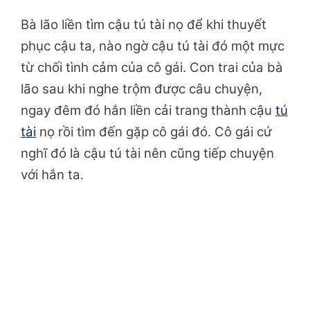
Bà lão liền tìm cậu tú tài nọ để khi thuyết
phục cậu ta, nào ngờ cậu tú tài đó một mực
từ chối tình cảm của cô gái. Con trai của bà
lão sau khi nghe trộm được câu chuyện,
ngay đêm đó hắn liền cải trang thành cậu
tú
tài
nọ rồi tìm đến gặp cô gái đó. Cô gái cứ
nghĩ đó là cậu tú tài nên cũng tiếp chuyện
với hắn ta.