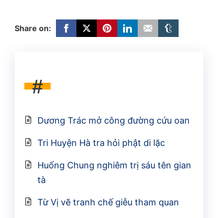
Share on:
#
Dương Trác mở công đường cứu oan
Tri Huyện Hà tra hỏi phật di lặc
Huống Chung nghiêm trị sáu tên gian
tà
Từ Vị vẽ tranh chế giễu tham quan