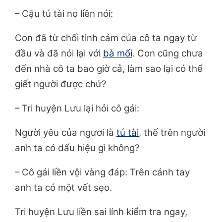
– Cậu tú tài nọ liền nói:
Con đã từ chối tình cảm của cô ta ngay từ
đầu và đã nói lại với
bà mối
. Con cũng chưa
đến nhà cô ta bao giờ cả, làm sao lại có thể
giết người được chứ?
– Tri huyện Lưu lại hỏi cô gái:
Người yêu của ngươi là
tú tài
, thế trên người
anh ta có dấu hiệu gì không?
– Cô gái liền vội vàng đáp: Trên cánh tay
anh ta có một vết sẹo.
Tri huyện Lưu liền sai lính kiểm tra ngay,