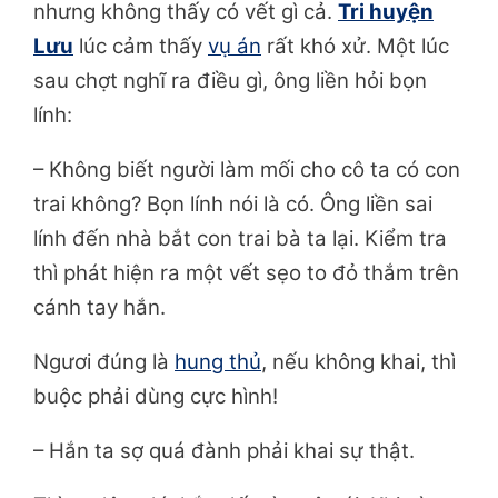
nhưng không thấy có vết gì cả.
Tri huyện
Lưu
lúc cảm thấy
vụ án
rất khó xử. Một lúc
sau chợt nghĩ ra điều gì, ông liền hỏi bọn
lính:
– Không biết người làm mối cho cô ta có con
trai không? Bọn lính nói là có. Ông liền sai
lính đến nhà bắt con trai bà ta lại. Kiểm tra
thì phát hiện ra một vết sẹo to đỏ thắm trên
cánh tay hắn.
Ngươi đúng là
hung thủ
, nếu không khai, thì
buộc phải dùng cực hình!
– Hắn ta sợ quá đành phải khai sự thật.