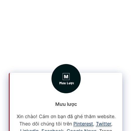
Mưu lược
Xin chào! Cám ơn bạn đã ghé thăm website.
Theo dõi chúng tôi trên
Pinterest
,
Twitter
,
Linkedin
,
Facebook
,
Google News
. Trong