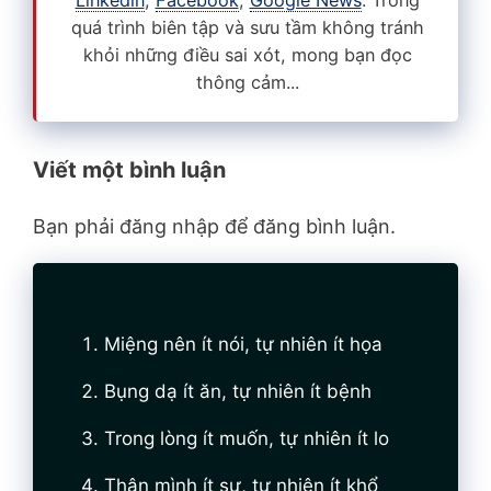
quá trình biên tập và sưu tầm không tránh
khỏi những điều sai xót, mong bạn đọc
thông cảm...
Viết một bình luận
Bạn phải đăng nhập để đăng bình luận.
Miệng nên ít nói, tự nhiên ít họa
Bụng dạ ít ăn, tự nhiên ít bệnh
Trong lòng ít muốn, tự nhiên ít lo
Thân mình ít sự, tự nhiên ít khổ