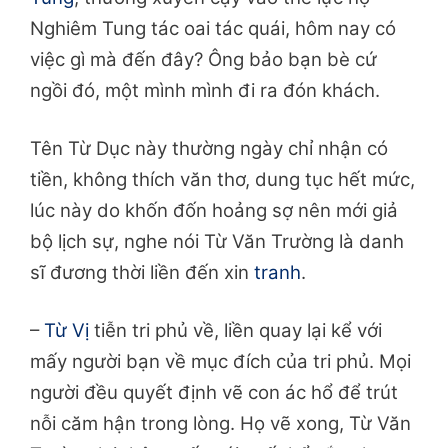
Nghiêm Tung tác oai tác quái, hôm nay có
việc gì mà đến đây? Ông bảo bạn bè cứ
ngồi đó, một mình mình đi ra đón khách.
Tên Từ Dục này thường ngày chỉ nhận có
tiền, không thích văn thơ, dung tục hết mức,
lúc này do khốn đốn hoảng sợ nên mới giả
bộ lịch sự, nghe nói Từ Văn Trường là danh
sĩ đương thời liền đến xin
tranh
.
–
Từ Vị
tiễn tri phủ về, liền quay lại kể với
mấy người bạn về mục đích của tri phủ. Mọi
người đều quyết định vẽ con ác hổ để trút
nỗi căm hận trong lòng. Họ vẽ xong, Từ Văn