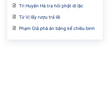
Tri Huyện Hà tra hỏi phật di lặc
Từ Vị lấy rượu trả lãi
Phạm Giả phá án bằng kế chiêu binh