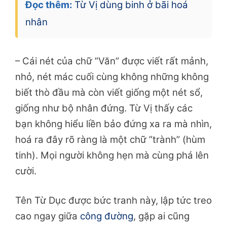
Đọc thêm:
Từ Vị dùng binh ở bãi hoá
nhân
– Cái nét của chữ ”Văn” được viết rất mảnh,
nhỏ, nét mác cuối cùng không những không
biết thò đầu mà còn viết giống một nét sổ,
giống như bộ nhân đứng. Từ Vị thấy các
bạn không hiểu liền bảo đứng xa ra mà nhìn,
hoá ra đây rõ ràng là một chữ ”trành” (hùm
tinh). Mọi người không hẹn mà cùng phá lên
cười.
Tên Từ Dục được bức tranh này, lập tức treo
cao ngay giữa
công đường
, gặp ai cũng