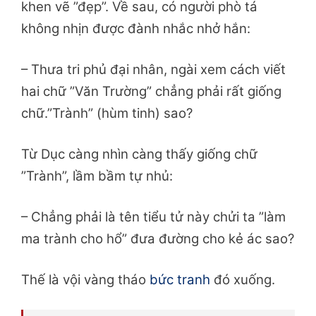
khen vẽ ”đẹp”. Về sau, có người phò tá
không nhịn được đành nhắc nhở hắn:
– Thưa tri phủ đại nhân, ngài xem cách viết
hai chữ ”Văn Trường” chẳng phải rất giống
chữ.”Trành” (hùm tinh) sao?
Từ Dục càng nhìn càng thấy giống chữ
”Trành”, lầm bầm tự nhủ:
– Chẳng phải là tên tiểu tử này chửi ta ”làm
ma trành cho hổ” đưa đường cho kẻ ác sao?
Thế là vội vàng tháo
bức tranh
đó xuống.