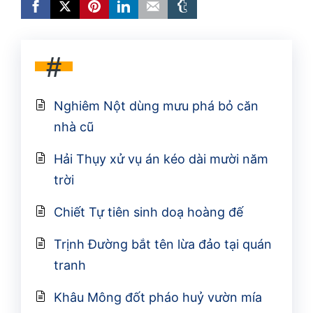
#
Nghiêm Nột dùng mưu phá bỏ căn
nhà cũ
Hải Thụy xử vụ án kéo dài mười năm
trời
Chiết Tự tiên sinh doạ hoàng đế
Trịnh Đường bắt tên lừa đảo tại quán
tranh
Khâu Mông đốt pháo huỷ vườn mía