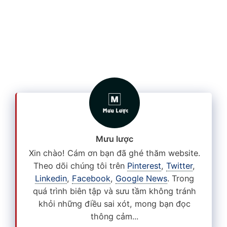
Mưu lược
Xin chào! Cám ơn bạn đã ghé thăm website.
Theo dõi chúng tôi trên
Pinterest
,
Twitter
,
Linkedin
,
Facebook
,
Google News
. Trong
quá trình biên tập và sưu tầm không tránh
khỏi những điều sai xót, mong bạn đọc
thông cảm...