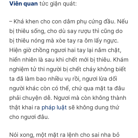
Viên quan
tức giận quát:
– Khá khen cho con dâm phụ cứng đầu. Nếu
bị thiêu sống, cho dù say rượu thì cũng do
bị thiêu nóng mà xòe tay ra ôm lấy ngực.
Hiện giờ chồng ngươi hai tay lại nắm chặt,
hiển nhiên là sau khi chết mới bị thiêu. Khám
nghiệm tử thi người bị chết cháy không biết
ta đã làm bao nhiều vụ rồi, ngươi lừa dối
người khác còn có thể, chứ qua mặt ta đâu
phải chuyện dễ. Ngươi mà còn không thành
thật khai ra
pháp luật
sẽ không dung thứ
cho ngươi đâu.
Nói xong, một mặt ra lệnh cho sai nha bỏ