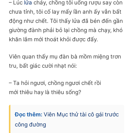
– Lúc
lửa
cháy, chồng tôi uống rượu say còn
chưa tỉnh, tôi cố lay mấy lần anh ấy vẫn bất
động như chết. Tôi thấy lửa đã bén đến gần
giường đành phải bỏ lại chồng mà chạy, khó
khăn lắm mới thoát khỏi được đấy.
Viên quan thấy mụ đàn bà mồm miệng trơn
tru, bất giác cười nhạt nói:
– Ta hỏi ngươi, chồng ngươi chết rồi
mới
thiêu hay là thiêu sống?
Đọc thêm:
Viên Mục thử tài cô gái trước
công đường