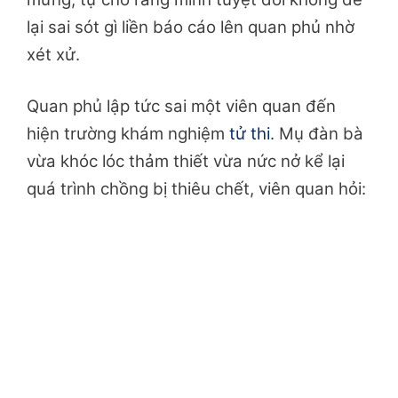
lại sai sót gì liền báo cáo lên quan phủ nhờ
xét xử.
Quan phủ lập tức sai một viên quan đến
hiện trường khám nghiệm
tử thi
. Mụ đàn bà
vừa khóc lóc thảm thiết vừa nức nở kể lại
quá trình chồng bị thiêu chết, viên quan hỏi: