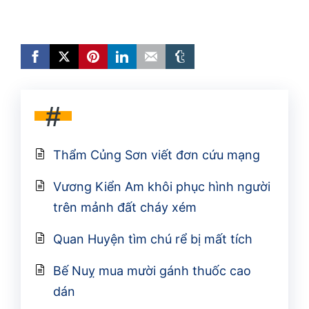
#
Thẩm Củng Sơn viết đơn cứu mạng
Vương Kiển Am khôi phục hình người
trên mảnh đất cháy xém
Quan Huyện tìm chú rể bị mất tích
Bế Nuỵ mua mười gánh thuốc cao
dán