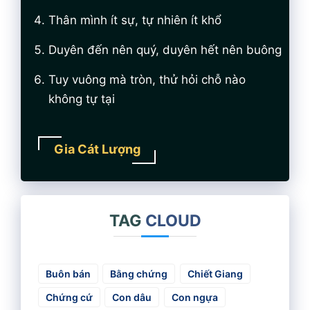
Thân mình ít sự, tự nhiên ít khổ
Duyên đến nên quý, duyên hết nên buông
Tuy vuông mà tròn, thử hỏi chỗ nào
không tự tại
Gia Cát Lượng
TAG
CLOUD
Buôn bán
Bằng chứng
Chiết Giang
Chứng cứ
Con dâu
Con ngựa