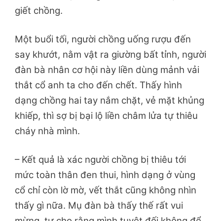
giết chồng.
Một buổi tối, người chồng uống rượu đến
say khướt, nằm vật ra giường bất tỉnh, người
đàn bà nhân cơ hội này liền dùng mảnh vải
thắt cổ anh ta cho đến chết. Thấy hình
dạng chồng hai tay nắm chặt, vẻ mặt khủng
khiếp, thì sợ bị bại lộ liền châm lửa tự thiêu
cháy nhà mình.
– Kết quả là xác người chồng bị thiêu tới
mức toàn thân đen thui, hình dạng ở vùng
cổ chỉ còn lờ mờ, vết thắt cũng không nhìn
thấy gì nữa. Mụ đàn bà thấy thế rất vui
mừng, tự cho rằng mình tuyệt đối không để