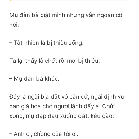
Mụ đàn bà giật mình nhưng vẫn ngoan cố
nói:
– Tất nhiên là bị thiêu sống.
Ta lại thấy là chết rồi mới bị thiêu.
– Mụ đàn bà khóc:
Đấy là ngài bịa đặt vô căn cứ, ngài định vu
oan giá họa cho người lành đấy ạ. Chửi
xong, mụ đập đầu xuống đất, kêu gào:
– Anh ơi, chồng của tôi ơi.