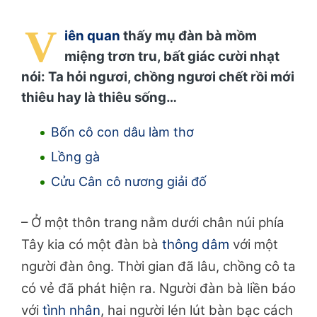
V
iên quan
thấy mụ đàn bà mồm
miệng trơn tru, bất giác cười nhạt
nói: Ta hỏi ngươi, chồng ngươi chết rồi mới
thiêu hay là thiêu sống…
Bốn cô con dâu làm thơ
Lồng gà
Cửu Cân cô nương giải đố
– Ở một thôn trang nằm dưới chân núi phía
Tây kia có một đàn bà
thông dâm
với một
người đàn ông. Thời gian đã lâu, chồng cô ta
có vẻ đã phát hiện ra. Người đàn bà liền báo
với
tình nhân
, hai người lén lút bàn bạc cách