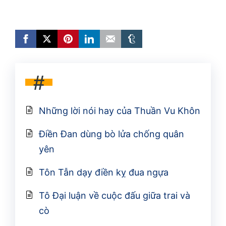
#
Những lời nói hay của Thuần Vu Khôn
Điền Đan dùng bò lửa chống quân
yên
Tôn Tẫn dạy điền kỵ đua ngựa
Tô Đại luận về cuộc đấu giữa trai và
cò