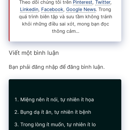
Theo dõi chúng tôi trên
Pinterest
,
Twitter
,
Linkedin
,
Facebook
,
Google News
. Trong
quá trình biên tập và sưu tầm không tránh
khỏi những điều sai xót, mong bạn đọc
thông cảm...
Viết một bình luận
Bạn phải đăng nhập để đăng bình luận.
Miệng nên ít nói, tự nhiên ít họa
Bụng dạ ít ăn, tự nhiên ít bệnh
Trong lòng ít muốn, tự nhiên ít lo