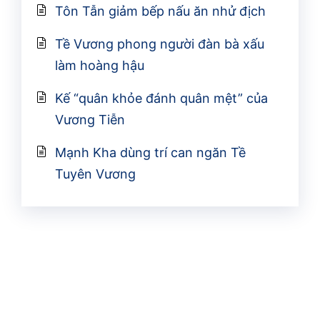
Tôn Tẫn giảm bếp nấu ăn nhử địch
Tề Vương phong người đàn bà xấu
làm hoàng hậu
Kế “quân khỏe đánh quân mệt” của
Vương Tiễn
Mạnh Kha dùng trí can ngăn Tề
Tuyên Vương