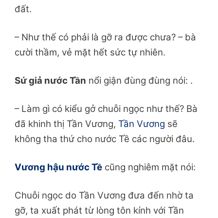
đất.
– Như thế có phải là gỡ ra được chưa? – bà
cười thầm, vẻ mặt hết sức tự nhiên.
Sứ giả nước Tần
nổi giận đùng đùng nói: .
– Làm gì có kiểu gở chuỗi ngọc như thế? Bà
đã khinh thị Tần Vương,
Tần Vương
sẽ
không tha thứ cho nước Tề các người đâu.
Vương hậu nước Tề
cũng nghiêm mặt nói:
Chuỗi ngọc do Tần Vương đưa đến nhờ ta
gỡ, ta xuất phát từ lòng tôn kính với Tần