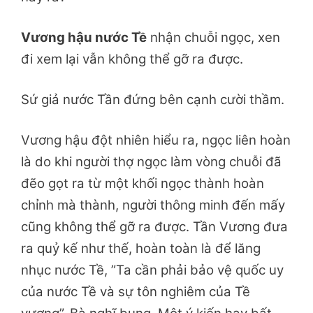
Vương hậu nước Tề
nhận chuỗi ngọc, xen
đi xem lại vẫn không thể gỡ ra được.
Sứ giả nước Tần đứng bên cạnh cười thầm.
Vương hậu đột nhiên hiểu ra, ngọc liên hoàn
là do khi người thợ ngọc làm vòng chuỗi đã
đẽo gọt ra từ một khối ngọc thành hoàn
chỉnh mà thành, người thông minh đến mấy
cũng không thể gỡ ra được. Tần Vương đưa
ra quỷ kế như thế, hoàn toàn là để lăng
nhục nước Tề, ”Ta cần phải bảo vệ quốc uy
của nước Tề và sự tôn nghiêm của Tề