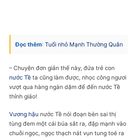
Đọc thêm
:
Tuổi nhỏ Mạnh Thường Quân
– Chuyện đơn giản thế này, đứa trẻ con
nước Tề
ta cũng làm được, nhọc công ngươi
vượt qua hàng ngàn dặm để đến nước Tề
thỉnh giáo!
Vương hậu
nước Tề nói đoạn bèn sai thị
tùng đem một cái búa sắt ra, đập mạnh vào
chuỗi ngọc, ngọc thạch nát vụn tung toé ra