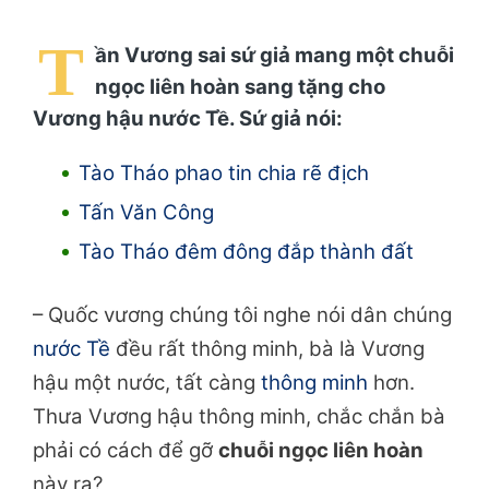
T
ần Vương sai sứ giả mang một chuỗi
ngọc liên hoàn sang tặng cho
Vương hậu nước Tề. Sứ giả nói:
Tào Tháo phao tin chia rẽ địch
Tấn Văn Công
Tào Tháo đêm đông đắp thành đất
– Quốc vương chúng tôi nghe nói dân chúng
nước Tề
đều rất thông minh, bà là Vương
hậu một nước, tất càng
thông minh
hơn.
Thưa Vương hậu thông minh, chắc chắn bà
phải có cách để gỡ
chuỗi ngọc liên hoàn
này ra?