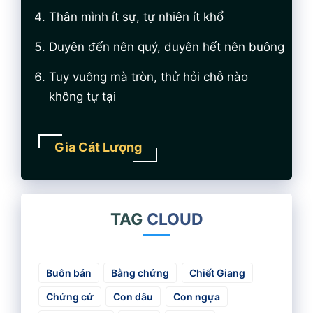
Thân mình ít sự, tự nhiên ít khổ
Duyên đến nên quý, duyên hết nên buông
Tuy vuông mà tròn, thử hỏi chỗ nào
không tự tại
Gia Cát Lượng
TAG
CLOUD
Buôn bán
Bằng chứng
Chiết Giang
Chứng cứ
Con dâu
Con ngựa