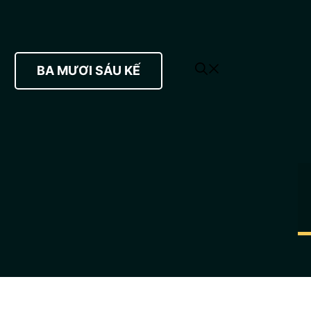
BA MƯƠI SÁU KẾ