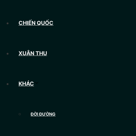
CHIẾN QUỐC
XUÂN THU
KHÁC
ĐỜI ĐƯỜNG