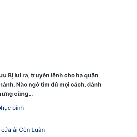
u Bị lui ra, truyền lệnh cho ba quân
hành. Nào ngờ tìm đủ mọi cách, đánh
 nhưng cũng…
phục binh
 cửa ải Côn Luân