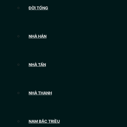
ĐỜI TỐNG
NHÀ HÁN
NHÀ TẤN
NHÀ THANH
NAM BẮC TRIỀU