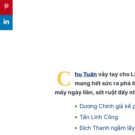
C
hu Tuấn
vẫy tay cho Lư
mang hết sức ra phá t
mấy ngày liền, sốt ruột đấy
Dương Chính giả kế 
Tấn Linh Công
Địch Thanh ngầm lấy