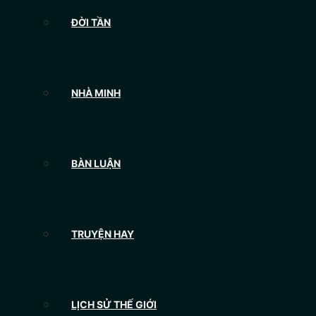
ĐỜI TẦN
NHÀ MINH
BÀN LUẬN
TRUYỆN HAY
LỊCH SỬ THẾ GIỚI