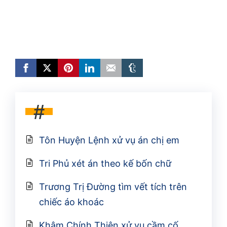
#
Tôn Huyện Lệnh xử vụ án chị em
Tri Phủ xét án theo kế bốn chữ
Trương Trị Đường tìm vết tích trên
chiếc áo khoác
Khâm Chính Thiên xử vụ cầm cố