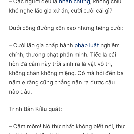
– Các ngươi đều là
nhân chứng
, không chịu
khó nghe lão gia xử án, cười cười cái gì?
Dưới công đường xôn xao những tiếng cười:
– Cười lão gia chấp hành
pháp luật
nghiêm
chỉnh, thưởng phạt phân minh. Tiếc là cái
hòn đá câm này trời sinh ra là vật vô tri,
không chân không miệng. Có mà hỏi đến ba
năm e rằng cũng chẳng nặn ra được câu
nào đâu.
Trịnh Bản Kiều quát:
– Câm mồm! Nó thứ nhất không biết nói, thứ