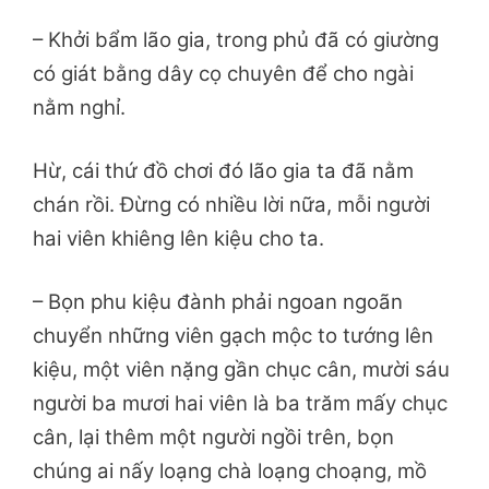
– Khởi bẩm lão gia, trong phủ đã có giường
có giát bằng dây cọ chuyên để cho ngài
nằm nghỉ.
Hừ, cái thứ đồ chơi đó lão gia ta đã nằm
chán rồi. Đừng có nhiều lời nữa, mỗi người
hai viên khiêng lên kiệu cho ta.
– Bọn phu kiệu đành phải ngoan ngoãn
chuyển những viên gạch mộc to tướng lên
kiệu, một viên nặng gần chục cân, mười sáu
người ba mươi hai viên là ba trăm mấy chục
cân, lại thêm một người ngồi trên, bọn
chúng ai nấy loạng chà loạng choạng, mồ