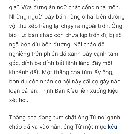
gia”. Vừa đứng án ngữ chặt cổng nha môn.
Những người bày bán hàng ở hai bên đường
vội thu xếp hàng lại chạy ra ngoài trốn. Ông
lão Từ: bán cháo còn chưa kịp trốn đi, bị xô
ngã bên díu bên đường. Nồi
cháo
đổ
nghiêng trên phiến đá xanh bảy cạnh tám
góc, dính be dính bét lênh láng đầy một
khoảnh đất. Một thằng cha túm lấy ông,
bọn du côn nhân cơ hội này cãi cọ gây náo
loạn cả lên. Trịnh Bản Kiều liền xuống kiệu
xét hỏi.
Thằng cha đang túm chặt ông Từ nói gánh
cháo đã va vào hắn, ông Từ một mực
kêu