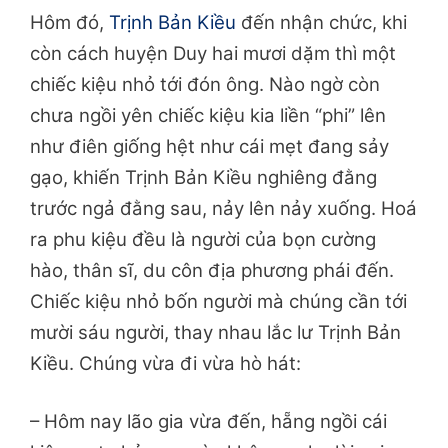
Hôm đó,
Trịnh Bản Kiều
đến nhận chức, khi
còn cách huyện Duy hai mươi dặm thì một
chiếc kiệu nhỏ tới đón ông. Nào ngờ còn
chưa ngồi yên chiếc kiệu kia liền “phi” lên
như điên giống hệt như cái mẹt đang sảy
gạo, khiến Trịnh Bản Kiều nghiêng đằng
trước ngả đằng sau, nảy lên nảy xuống. Hoá
ra phu kiệu đều là người của bọn cường
hào, thân sĩ, du côn địa phương phái đến.
Chiếc kiệu nhỏ bốn người mà chúng cần tới
mười sáu người, thay nhau lắc lư Trịnh Bản
Kiều. Chúng vừa đi vừa hò hát:
– Hôm nay lão gia vừa đến, hẵng ngồi cái