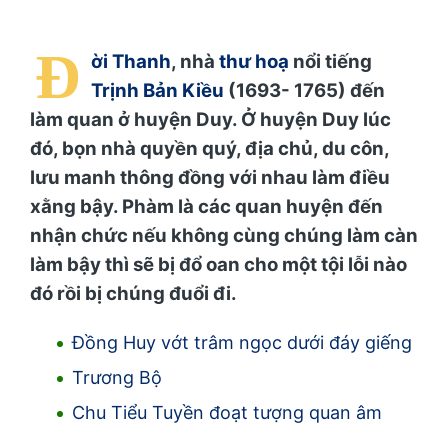
Đ
ời Thanh
, nhà
thư hoạ
nổi tiếng
Trịnh Bản Kiều
(1693- 1765) đến
làm quan ở huyện Duy. Ở huyện Duy lúc
đó, bọn nhà quyền quý, địa chủ, du côn,
lưu manh thông đồng với nhau làm điều
xằng bậy. Phàm là các quan huyện đến
nhận chức nếu không cùng chúng làm càn
làm bậy thì sẽ bị đổ oan cho một tội lỗi nào
đó rồi bị chúng đuổi đi.
Đồng Huy vớt trâm ngọc dưới đáy giếng
Trương Bộ
Chu Tiểu Tuyền đoạt tượng quan âm