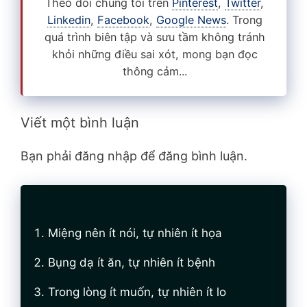
Theo dõi chúng tôi trên
Pinterest
,
Twitter
,
Linkedin
,
Facebook
,
Google News
. Trong
quá trình biên tập và sưu tầm không tránh
khỏi những điều sai xót, mong bạn đọc
thông cảm...
Viết một bình luận
Bạn phải đăng nhập để đăng bình luận.
Miệng nên ít nói, tự nhiên ít họa
Bụng dạ ít ăn, tự nhiên ít bệnh
Trong lòng ít muốn, tự nhiên ít lo