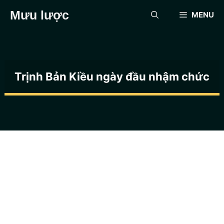
Chuyển
Mưu lược
MENU
đến
nội
dung
Trịnh Bản Kiều ngày đầu nhậm chức