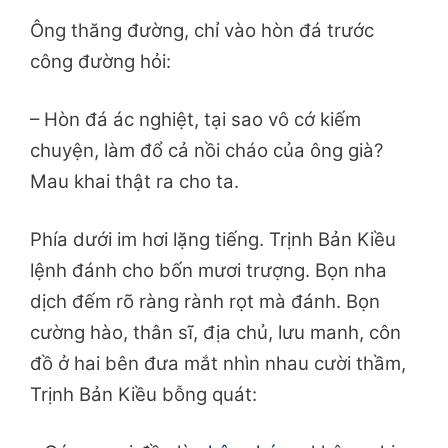
Ông thăng đường, chỉ vào hòn đá trước
công đường hỏi:
– Hòn đá ác nghiệt, tại sao vô cớ kiếm
chuyện, làm đổ cả nồi cháo của ông già?
Mau khai thật ra cho ta.
Phía dưới im hơi lặng tiếng. Trịnh Bản Kiều
lệnh đánh cho bốn mươi trượng. Bọn nha
dịch đếm rõ ràng rành rọt mà đánh. Bọn
cường hào, thân sĩ, địa chủ, lưu manh, côn
đồ ở hai bên đưa mắt nhìn nhau cười thầm,
Trịnh Bản Kiều bỗng quát: