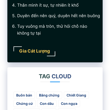
Thân mình ít sự, tự nhiên ít khổ
Duyên đến nên quý, duyên hết nên buông
Tuy vuông mà tròn, thử hỏi chỗ nào
không tự tại
Gia Cát Lượng
TAG
CLOUD
Buôn bán
Bằng chứng
Chiết Giang
Chứng cứ
Con dâu
Con ngựa