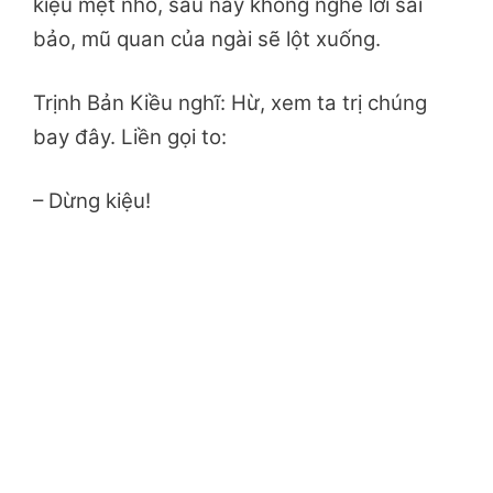
kiệu mẹt nhỏ, sau này không nghe lời sai
bảo, mũ quan của ngài sẽ lột xuống.
Trịnh Bản Kiều nghĩ: Hừ, xem ta trị chúng
bay đây. Liền gọi to:
– Dừng kiệu!