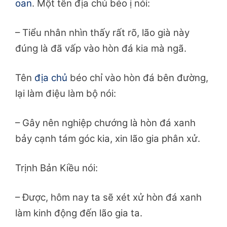
oan
. Một tên địa chủ béo ị nói:
– Tiểu nhân nhìn thấy rất rõ, lão già này
đúng là đã vấp vào hòn đá kia mà ngã.
Tên
địa chủ
béo chỉ vào hòn đá bên đường,
lại làm điệu làm bộ nói:
– Gây nên nghiệp chướng là hòn đá xanh
bảy cạnh tám góc kia, xin lão gia phân xử.
Trịnh Bản Kiều nói:
– Được, hôm nay ta sẽ xét xử hòn đá xanh
làm kinh động đến lão gia ta.