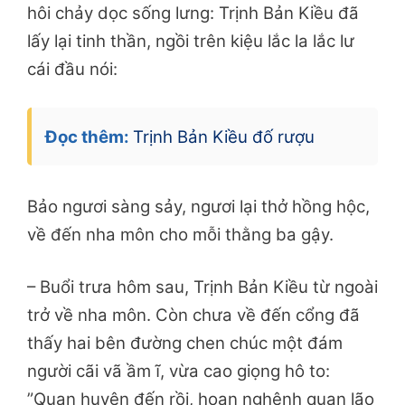
hôi chảy dọc sống lưng: Trịnh Bản Kiều đã
lấy lại tinh thần, ngồi trên kiệu lắc la lắc lư
cái đầu nói:
Đọc thêm:
Trịnh Bản Kiều đố rượu
Bảo ngươi sàng sảy, ngươi lại thở hồng hộc,
về đến nha môn cho mỗi
thằng ba gậy.
– Buổi trưa hôm sau, Trịnh Bản Kiều từ ngoài
trở về nha môn. Còn chưa về đến cổng đã
thấy hai bên đường chen chúc một đám
người cãi vã ầm ĩ, vừa cao giọng hô to:
”Quan huyện đến rồi, hoan nghênh quan lão