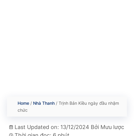
Home
/
Nhà Thanh
/
Trịnh Bản Kiều ngày đầu nhậm
chức
Last Updated on: 13/12/2024
Bởi
Mưu lược
Thời gian đọc: 6 phút