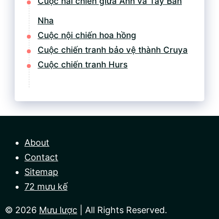
Cuộc hải chiến giữa Anh và Tây Ban
Nha
Cuộc nội chiến hoa hồng
Cuộc chiến tranh bảo vệ thành Cruya
Cuộc chiến tranh Hurs
About
Contact
Sitemap
72 mưu kế
© 2026
Mưu lược
| All Rights Reserved.