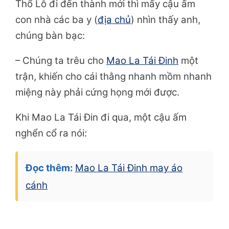
Thổ Lỗ đi đến thành mới thì mấy cậu ấm
con nhà các ba y (
địa chủ
) nhìn thấy anh,
chúng bàn bạc:
– Chúng ta trêu cho
Mao La Tái Đinh
một
trận, khiến cho cái thằng nhanh mồm nhanh
miệng này phải cứng họng mới được.
Khi Mao La Tái Đin đi qua, một cậu ấm
nghển cổ ra nói:
Đọc thêm:
Mao La Tái Đinh may áo
cánh