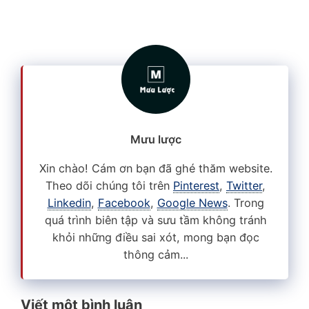
Mưu lược
Xin chào! Cám ơn bạn đã ghé thăm website.
Theo dõi chúng tôi trên
Pinterest
,
Twitter
,
Linkedin
,
Facebook
,
Google News
. Trong
quá trình biên tập và sưu tầm không tránh
khỏi những điều sai xót, mong bạn đọc
thông cảm...
Viết một bình luận