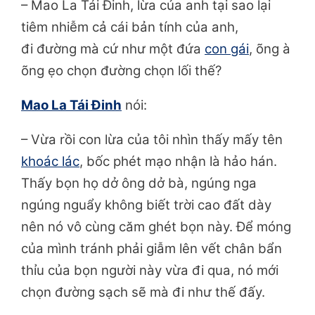
– Mao La Tái Đinh, lừa của anh tại sao lại
tiêm nhiễm cả cái bản tính của anh,
đi đường mà cứ như một đứa
con gái
, õng à
õng ẹo chọn đường chọn lối thế?
Mao La Tái Đinh
nói:
– Vừa rồi con lừa của tôi nhìn thấy mấy tên
khoác lác
, bốc phét mạo nhận là hảo hán.
Thấy bọn họ dở ông dở bà, ngúng nga
ngúng nguẩy không biết trời cao đất dày
nên nó vô cùng căm ghét bọn này. Để móng
của mình tránh phải giẫm lên vết chân bẩn
thỉu của bọn người này vừa đi qua, nó mới
chọn đường sạch sẽ mà đi như thế đấy.