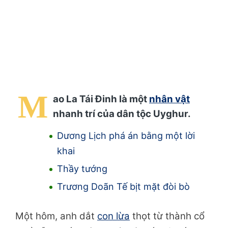
M
ao La Tái Đinh là một
nhân vật
nhanh trí của dân tộc Uyghur.
Dương Lịch phá án bằng một lời
khai
Thầy tướng
Trương Doãn Tế bịt mặt đòi bò
Một hôm, anh dắt
con lừa
thọt từ thành cổ