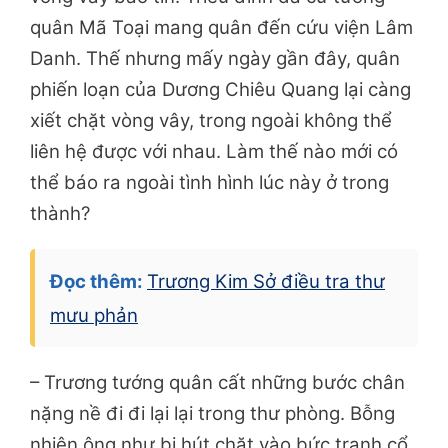
quân Mã Toại mang quân đến cứu viện Lâm
Danh. Thế nhưng mấy ngày gần đây, quân
phiến loạn của Dương Chiêu Quang lại càng
xiết chặt vòng vây, trong ngoài không thể
liên hệ được với nhau. Làm thế nào mới có
thể báo ra ngoài tình hình lúc này ở trong
thành?
Đọc thêm:
Trương Kim Sở điều tra thư
mưu phản
– Trương tướng quân cất những bước chân
nặng nề đi đi lại lại trong thư phòng. Bỗng
nhiên ông như bị hút chặt vào bức tranh cổ