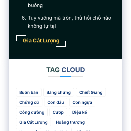
buông
Tuy vuông mà tròn, thử hỏi chỗ nào
không tự tại
Gia Cát Lượng
TAG
CLOUD
Buôn bán
Bằng chứng
Chiết Giang
Chứng cứ
Con dâu
Con ngựa
Công đường
Cướp
Diệu kế
Gia Cát Lượng
Hoàng thượng