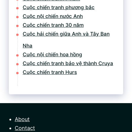
Cuộc chiến tranh phương bắc
Cuộc nội chiến nước Anh
Cuộc chiến tranh 30 năm
Cuộc hải chiến giữa Anh và Tây Ban
Nha
Cuộc nội chiến hoa hồng
Cuộc chiến tranh bảo vệ thành Cruya
Cuộc chiến tranh Hurs
About
Contact