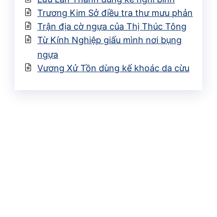
Trương Kim Sở điều tra thư mưu phản
Trận địa cờ ngựa của Thị Thúc Tông
Từ Kính Nghiệp giấu mình nơi bụng
ngựa
Vương Xử Tồn dùng kế khoác da cừu