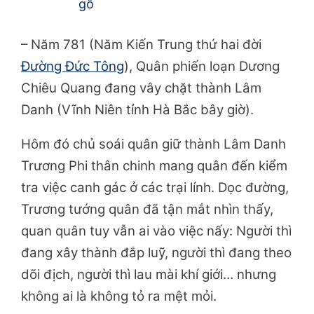
gỗ
– Năm 781 (Năm Kiến Trung thứ hai đời
Đường Đức Tông
), Quân phiến loạn Dương
Chiêu Quang đang vây chặt thành Lâm
Danh (Vĩnh Niên tỉnh Hà Bắc bây giờ).
Hôm đó chủ soái quân giữ thành Lâm Danh
Trương Phi thân chinh mang quân đến kiểm
tra việc canh gác ở các trại lính. Dọc đường,
Trương tướng quân đã tận mắt nhìn thấy,
quan quân tuy vẫn ai vào việc nấy: Người thì
đang xây thành đắp luỹ, người thì đang theo
dõi địch, người thì lau mài khí giới… nhưng
không ai là không tỏ ra mệt mỏi.