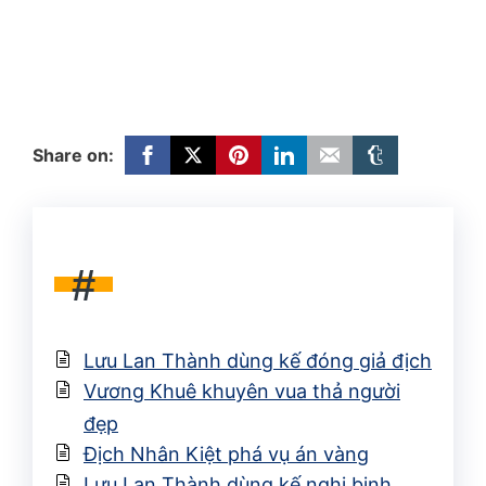
Share on:
#
Lưu Lan Thành dùng kế đóng giả địch
Vương Khuê khuyên vua thả người
đẹp
Địch Nhân Kiệt phá vụ án vàng
Lưu Lan Thành dùng kế nghi binh