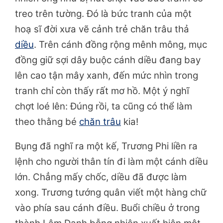
treo trên tường. Đó là bức tranh của một
hoạ sĩ đời xưa vẽ cảnh trẻ chăn trâu thả
diều
. Trên cánh đồng rộng mênh mông, mục
đồng giữ sợi dây buộc cánh diều đang bay
lên cao tận mây xanh, đến mức nhìn trong
tranh chỉ còn thấy rất mơ hồ. Một ý nghĩ
chợt loé lên: Đúng rồi, ta cũng có thể làm
theo thằng bé
chăn trâu
kia!
Bụng đã nghĩ ra một kế, Trương Phi liền ra
lệnh cho người thân tín đi làm một cánh diều
lớn. Chẳng mấy chốc, diều đã được làm
xong. Trương tướng quân viết một hàng chữ
vào phía sau cánh điều. Buổi chiều ở trong