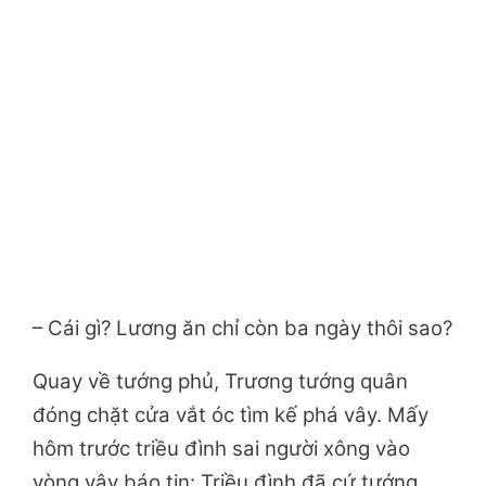
– Cái gì? Lương ăn chỉ còn ba ngày thôi sao?
Quay về tướng phủ, Trương tướng quân
đóng chặt cửa vắt óc tìm kế phá vây. Mấy
hôm trước triều đình sai người xông vào
vòng vây báo tin: Triều đình đã cứ tướng