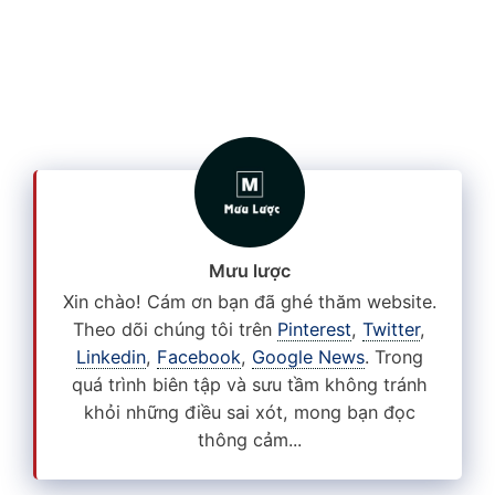
Mưu lược
Xin chào! Cám ơn bạn đã ghé thăm website.
Theo dõi chúng tôi trên
Pinterest
,
Twitter
,
Linkedin
,
Facebook
,
Google News
. Trong
quá trình biên tập và sưu tầm không tránh
khỏi những điều sai xót, mong bạn đọc
thông cảm...