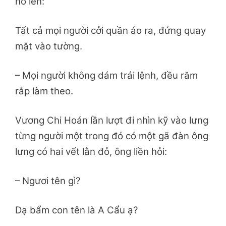
hô lên:
Tất cả mọi người cởi quần áo ra, đứng quay
mặt vào tường.
– Mọi người không dám trái lệnh, đều răm
rắp làm theo.
Vương Chi Hoán lần lượt đi nhìn kỹ vào lưng
từng người một trong đó có một gã đàn ông
lưng có hai vết lằn đỏ, ông liền hỏi:
– Ngươi tên gì?
Dạ bẩm con tên là A Cẩu ạ?