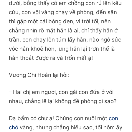
dưới, bỗng thấy cô em chồng con rú lên kêu
cứu, con vội vàng chạy về phòng, đến sân
thì gặp một cái bóng đen, vì trời tối, nên
chẳng nhìn rõ mặt hắn là ai, chỉ thấy hắn ở
trần, con chạy lên túm lấy hắn, nào ngờ sức
vóc hắn khoẻ hơn, lưng hắn lại trơn thế là
hắn thoát được ra và trốn mất ạ!
Vương Chi Hoán lại hỏi:
– Hai chị em ngươi, con gái con đứa ở với
nhau, chẳng lẽ lại không đề phòng gì sao?
Dạ bẩm có chứ ạ! Chúng con nuôi một
con
chó
vàng, nhưng chẳng hiểu sao, tối hôm ấy