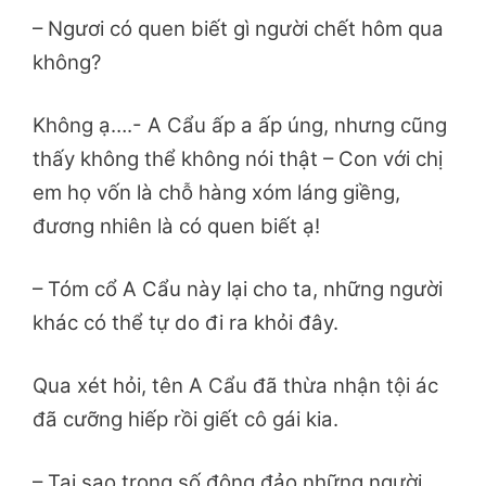
– Ngươi có quen biết gì người chết hôm qua
không?
Không ạ….- A Cẩu ấp a ấp úng, nhưng cũng
thấy không thể không nói thật – Con với chị
em họ vốn là chỗ hàng xóm láng giềng,
đương nhiên là có quen biết ạ!
– Tóm cổ A Cẩu này lại cho ta, những người
khác có thể tự do đi ra khỏi đây.
Qua xét hỏi, tên A Cẩu đã thừa nhận tội ác
đã cưỡng hiếp rồi giết cô gái kia.
– Tại sao trong số đông đảo những người