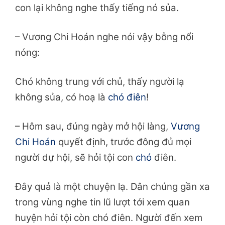
con lại không nghe thấy tiếng nó sủa.
– Vương Chi Hoán nghe nói vậy bỗng nổi
nóng:
Chó không trung với chủ, thấy người lạ
không sủa, có hoạ là
chó điên
!
– Hôm sau, đúng ngày mở hội làng,
Vương
Chi Hoán
quyết định, trước đông đủ mọi
người dự hội, sẽ hỏi tội con
chó
điên.
Đây quả là một chuyện lạ. Dân chúng gần xa
trong vùng nghe tin lũ lượt tới xem quan
huyện hỏi tội còn chó điên. Người đến xem