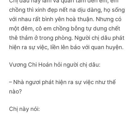
Chị dâu hay lam và quan tâm đến em, em
chồng thì xinh đẹp nết na dịu dàng, họ sống
với nhau rất bình yên hoà thuận. Nhưng có
một đêm, cô em chồng bỗng tự dưng chết
thê thảm ở trong phòng. Người chị dâu phát
hiện ra sự việc, liền lên báo với quan huyện.
Vương Chi Hoán hỏi người chị dâu:
– Nhà ngươi phát hiện ra sự việc như thế
nào?
Chị này nói: