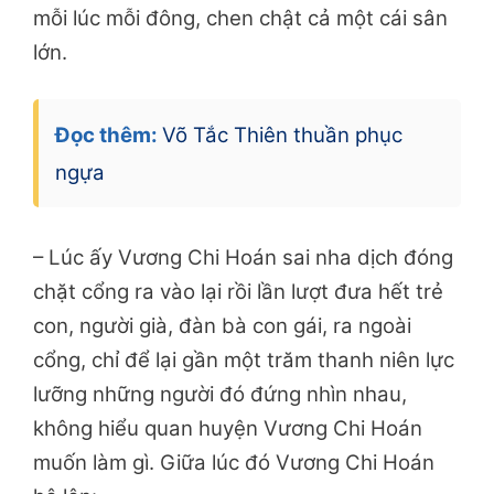
mỗi lúc mỗi đông, chen chật cả một cái sân
lớn.
Đọc thêm:
Võ Tắc Thiên thuần phục
ngựa
– Lúc ấy Vương Chi Hoán sai nha dịch đóng
chặt cổng ra vào lại rồi lần lượt đưa hết trẻ
con, người già, đàn bà con gái, ra ngoài
cổng, chỉ để lại gần một trăm thanh niên lực
lưỡng những người đó đứng nhìn nhau,
không hiểu quan huyện Vương Chi Hoán
muốn làm gì. Giữa lúc đó Vương Chi Hoán