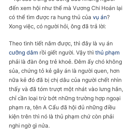
đến xem hội như thế mà Vương Chi Hoán lại
có thể tìm được ra hung thủ của
vụ án
?
Xong việc, có người hỏi, ông đã trả lời:
Theo tình tiết nắm được, thì đây là vụ án
cưỡng dâm
rồi giết người. Vậy thì
thủ phạm
phải là đàn ông trẻ khoẻ. Đêm ấy chó không
sủa, chứng tỏ kẻ gây án là người quen, hơn
nữa kẻ đó đã bị chị dâu của người chết nhìn
thấy và đã tóm trượt một nhát vào lưng hắn,
chỉ cần loại trừ bớt những trường hợp ngoại
phạm ra, tên A Cẩu đã hội đủ những điều
kiện trên thì nó là thủ phạm chứ còn phải
nghi ngờ gì nửa.