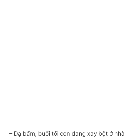
– Dạ bẩm, buổi tối con đang xay bột ở nhà