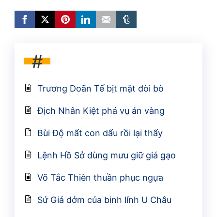
#
Trương Doãn Tế bịt mặt đòi bò
Địch Nhân Kiệt phá vụ án vàng
Bùi Độ mất con dấu rồi lại thấy
Lệnh Hồ Sở dùng mưu giữ giá gạo
Võ Tắc Thiên thuần phục ngựa
Sứ Giả dởm của binh lính U Châu